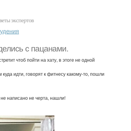
веты экспертов
худения
делись с пацанами.
третит чтоб пойти на хату, в этоге не одной
 куда идти, говорят к фитнесу какому-то, пошли
 не написано не черта, нашли!