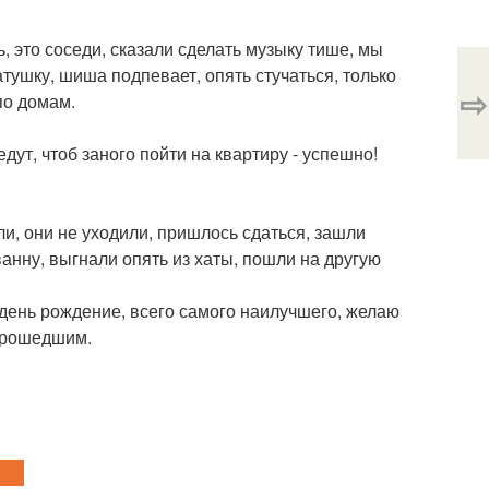
, это соседи, сказали сделать музыку тише, мы
атушку, шиша подпевает, опять стучаться, только
⇨
по домам.
ут, чтоб заного пойти на квартиру - успешно!
ли, они не уходили, пришлось сдаться, зашли
ванну, выгнали опять из хаты, пошли на другую
е день рождение, всего самого наилучшего, желаю
 прошедшим.