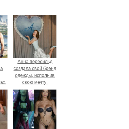
Анна пересильд
ка
создала свой бренд
одежды, исполнив
ах.
свою мечту.