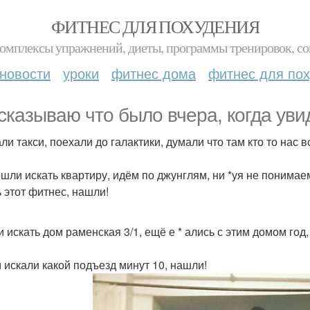
ФИТНЕС ДЛЯ ПОХУДЕНИЯ
комплексы упражнений, диеты, программы тренировок, со
новости
уроки
фитнес дома
фитнес для по
сказываю что было вчера, когда уви
и такси, поехали до галактики, думали что там кто то нас вс
шли искать квартиру, идём по джунглям, ни *уя не понимаем
ь этот фитнес, нашли!
 искать дом раменская 3/1, ещё е * ались с этим домом год,
 искали какой подъезд минут 10, нашли!