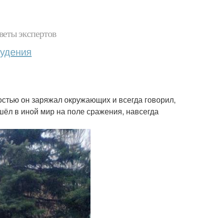
веты экспертов
худения
остью он заряжал окружающих и всегда говорил,
ушёл в иной мир на поле сражения, навсегда