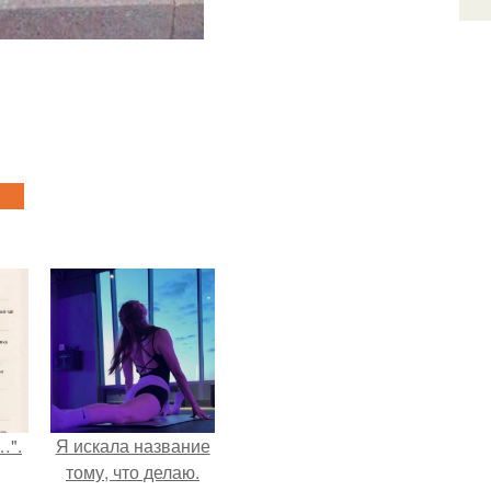
…".
Я искала название
тому, что делаю.