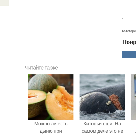
.
Категори
Понр
Читайте также
Можно ли есть
Китовьи вши. На
дыню при
самом деле это не