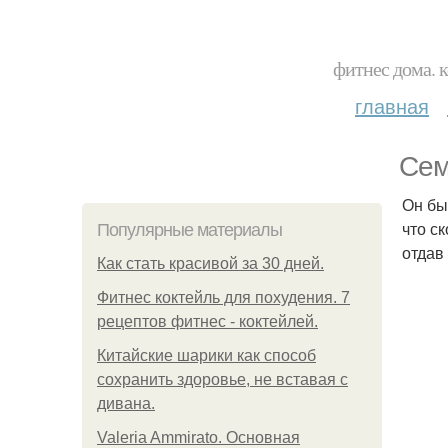
фитнес дома. 
главная
Сем
Он бы
что с
Популярные материалы
отдав
Как стать красивой за 30 дней.
Фитнес коктейль для похудения. 7
рецептов фитнес - коктейлей.
Китайские шарики как способ
сохранить здоровье, не вставая с
дивана.
Valeria Ammirato. Основная