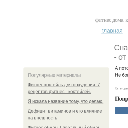
фитнес дома. 
главная
Сна
- о
А пот
Не бо
Популярные материалы
Фитнес коктейль для похудения. 7
Категори
рецептов фитнес - коктейлей.
Понр
Я искала название тому, что делаю.
Дефицит витаминов и его влияние
на внешность
Фитнес обман. Глобальный обман