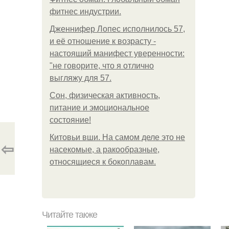
фитнес индустрии.
Дженнифер Лопес исполнилось 57,
и её отношение к возрасту -
настоящий манифест уверенности:
"не говорите, что я отлично
выгляжу для 57.
Сон, физическая активность,
питание и эмоциональное
состояние!
Китовьи вши. На самом деле это не
⇦
насекомые, а ракообразные,
относящиеся к бокоплавам.
Читайте также