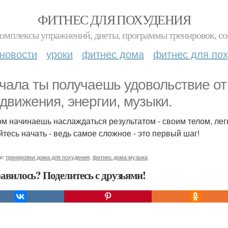
ФИТНЕС ДЛЯ ПОХУДЕНИЯ
комплексы упражнений, диеты, программы тренировок, со
новости
уроки
фитнес дома
фитнес для по
чала ты получаешь удовольствие от
т движения, энергии, музыки.
ом начинаешь наслаждаться результатом - своим телом, лег
йтесь начать - ведь самое сложное - это первый шаг!
и:
тренировки дома для похудения
,
фитнес дома музыка
авилось? Поделитесь с друзьями!