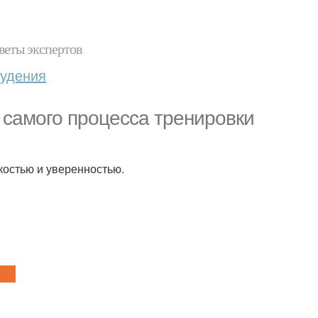
веты экспертов
худения
 самого процесса тренировки
костью и уверенностью.