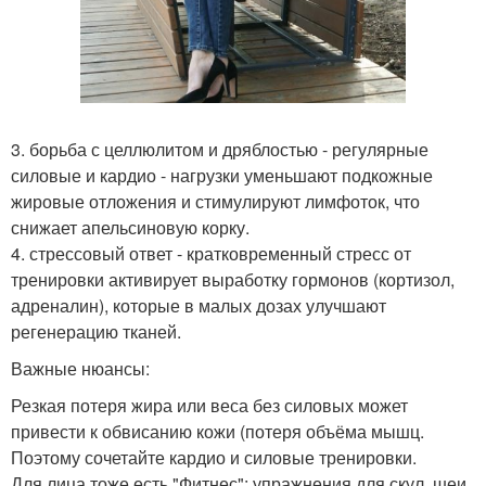
3. борьба с целлюлитом и дряблостью - регулярные
силовые и кардио - нагрузки уменьшают подкожные
жировые отложения и стимулируют лимфоток, что
снижает апельсиновую корку.
4. стрессовый ответ - кратковременный стресс от
тренировки активирует выработку гормонов (кортизол,
адреналин), которые в малых дозах улучшают
регенерацию тканей.
Важные нюансы:
Резкая потеря жира или веса без силовых может
привести к обвисанию кожи (потеря объёма мышц.
Поэтому сочетайте кардио и силовые тренировки.
Для лица тоже есть "Фитнес": упражнения для скул, шеи