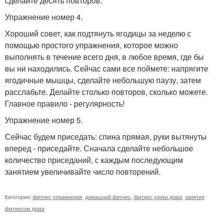
сделайте десять повторов.
Упражнение номер 4.
Хороший совет, как подтянуть ягодицы за неделю с
помощью простого упражнения, которое можно
выполнять в течение всего дня, в любое время, где бы
вы ни находились. Сейчас сами все поймете: напрягите
ягодичные мышцы, сделайте небольшую паузу, затем
расслабьте. Делайте столько повторов, сколько можете.
Главное правило - регулярность!
Упражнение номер 5.
Сейчас будем приседать: спина прямая, руки вытянуты
вперед - приседайте. Сначала сделайте небольшое
количество приседаний, с каждым последующим
занятием увеличивайте число повторений.
Категории:
фитнес упражнения
,
домашний фитнес
,
фитнес уроки дома
,
занятия
фитнесом дома