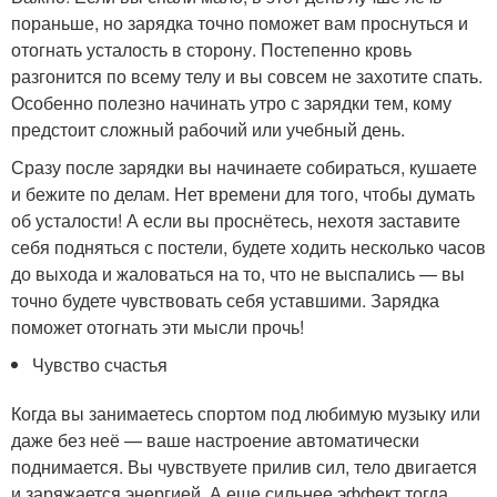
пораньше, но зарядка точно поможет вам проснуться и
отогнать усталость в сторону. Постепенно кровь
разгонится по всему телу и вы совсем не захотите спать.
Особенно полезно начинать утро с зарядки тем, кому
предстоит сложный рабочий или учебный день.
Сразу после зарядки вы начинаете собираться, кушаете
и бежите по делам. Нет времени для того, чтобы думать
об усталости! А если вы проснётесь, нехотя заставите
себя подняться с постели, будете ходить несколько часов
до выхода и жаловаться на то, что не выспались — вы
точно будете чувствовать себя уставшими. Зарядка
поможет отогнать эти мысли прочь!
Чувство счастья
Когда вы занимаетесь спортом под любимую музыку или
даже без неё — ваше настроение автоматически
поднимается. Вы чувствуете прилив сил, тело двигается
и заряжается энергией. А еще сильнее эффект тогда,