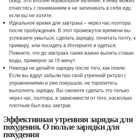
обед. Это вполне нормальное явление, к нему можно
отнестись с пониманием и не запихивать в себя еду,
если вы не хотите.
Идеальное время для завтрака – через час-полтора
после пробуждения. В этот промежуток времени вы
успеваете умыться, сделать зарядку, почитать почту, к
примеру, или посидеть в Интернете и одеться.
Помните, что до завтрака также важно выпить стакан
воды, примерно за 15 минут.
Никогда не делайте зарядку после того, как поели.
Если вы вдруг забыли про свой утренний ритуал с
упражнениями и уже покушали, не торопитесь
выполнять зарядку. Вы сможете сделать это только
через час, полтора, в зависимости от того, насколько
плотным был ваш завтрак.
Эффективная утренняя зарядка для
похудения. О пользе зарядки для
похудения