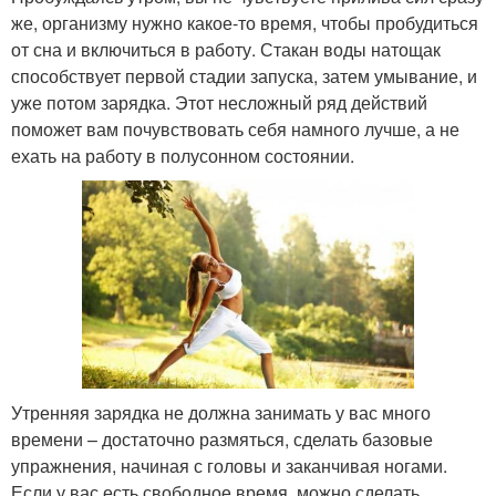
же, организму нужно какое-то время, чтобы пробудиться
от сна и включиться в работу. Стакан воды натощак
способствует первой стадии запуска, затем умывание, и
уже потом зарядка. Этот несложный ряд действий
поможет вам почувствовать себя намного лучше, а не
ехать на работу в полусонном состоянии.
Утренняя зарядка не должна занимать у вас много
времени – достаточно размяться, сделать базовые
упражнения, начиная с головы и заканчивая ногами.
Если у вас есть свободное время, можно сделать