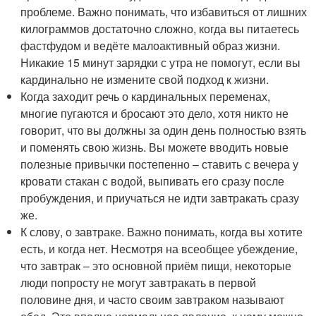
проблеме. Важно понимать, что избавиться от лишних
килограммов достаточно сложно, когда вы питаетесь
фастфудом и ведёте малоактивный образ жизни.
Никакие 15 минут зарядки с утра не помогут, если вы
кардинально не измените свой подход к жизни.
Когда заходит речь о кардинальных переменах,
многие пугаются и бросают это дело, хотя никто не
говорит, что вы должны за один день полностью взять
и поменять свою жизнь. Вы можете вводить новые
полезные привычки постепенно – ставить с вечера у
кровати стакан с водой, выпивать его сразу после
пробуждения, и приучаться не идти завтракать сразу
же.
К слову, о завтраке. Важно понимать, когда вы хотите
есть, и когда нет. Несмотря на всеобщее убеждение,
что завтрак – это основной приём пищи, некоторые
люди попросту не могут завтракать в первой
половине дня, и часто своим завтраком называют