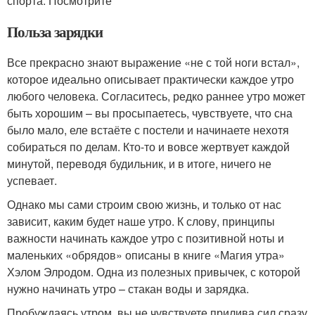
спорта. Посмотрите
Польза зарядки
Все прекрасно знают выражение «не с той ноги встал»,
которое идеально описывает практически каждое утро
любого человека. Согласитесь, редко раннее утро может
быть хорошим – вы просыпаетесь, чувствуете, что сна
было мало, еле встаёте с постели и начинаете нехотя
собираться по делам. Кто-то и вовсе жертвует каждой
минутой, переводя будильник, и в итоге, ничего не
успевает.
Однако мы сами строим свою жизнь, и только от нас
зависит, каким будет наше утро. К слову, принципы
важности начинать каждое утро с позитивной ноты и
маленьких «обрядов» описаны в книге «Магия утра»
Хэлом Элродом. Одна из полезных привычек, с которой
нужно начинать утро – стакан воды и зарядка.
Пробуждаясь утром, вы не чувствуете прилива сил сразу