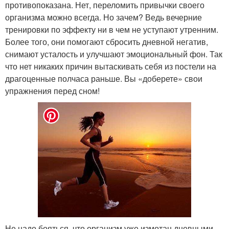
противопоказана. Нет, переломить привычки своего
организма можно всегда. Но зачем? Ведь вечерние
тренировки по эффекту ни в чем не уступают утренним.
Более того, они помогают сбросить дневной негатив,
снимают усталость и улучшают эмоциональный фон. Так
что нет никаких причин вытаскивать себя из постели на
драгоценные полчаса раньше. Вы «доберете» свои
упражнения перед сном!
Не надо бояться, что организм уже измотан дневными