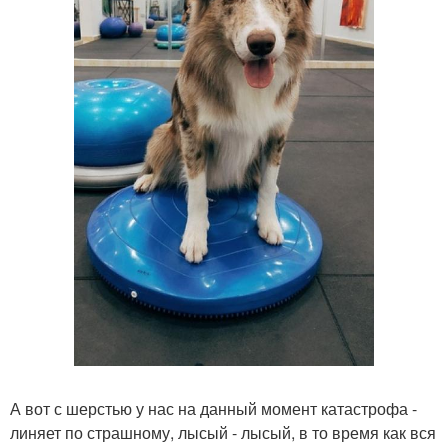
А вот с шерстью у нас на данный момент катастрофа -
линяет по страшному, лысый - лысый, в то время как вся