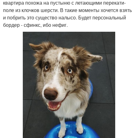
квартира похожа на пустыню с летающими перекати-
поле из клочков шерсти. В такие моменты хочется взять
и побрить это существо налысо. Будет персональный
бордер - сфинкс, ибо нефиг.