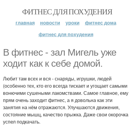
ФИТНЕС ДЛЯ ПОХУДЕНИЯ
главная
новости
уроки
фитнес дома
фитнес для похудения
В фитнес - зал Мигель уже
ходит как к себе домой.
Любит там всех и вся - снаряды, игрушки, людей
(особенно тех, кто его всегда тискает и угощает самыми
вонючими сушеными лакомствами. Самое главное, ему
прям очень заходит фитнес, а я довольна как эти
занятия на нём отражаются. Улучшаются движения,
состояние мышц, качество прыжка. Даже свои окорочка
успел подкачать.