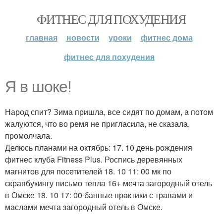
ФИТНЕС ДЛЯ ПОХУДЕНИЯ
главная
новости
уроки
фитнес дома
фитнес для похудения
Я в шоке!
Народ спит? Зима пришла, все сидят по домам, а потом
жалуются, что во ремя не пригласила, не сказала,
промолчала.
Делюсь планами на октябрь: 17. 10 день рождения
фитнес клуба Fitness Plus. Роспись деревянных
магнитов для посетителей 18. 10 11: 00 мк по
скрапбукингу письмо тепла 16+ мечта загородный отель
в Омске 18. 10 17: 00 банные практики с травами и
маслами мечта загородный отель в Омске.