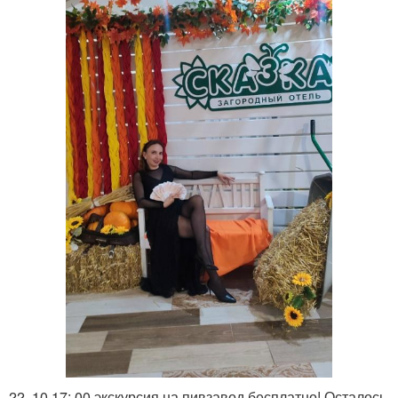
22. 10 17: 00 экскурсия на пивзавод бесплатно! Осталось