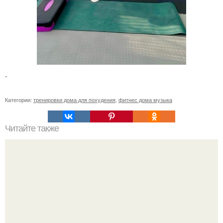
.
Категории:
тренировки дома для похудения
,
фитнес дома музыка
Читайте также
Бурпи в кроссфите.