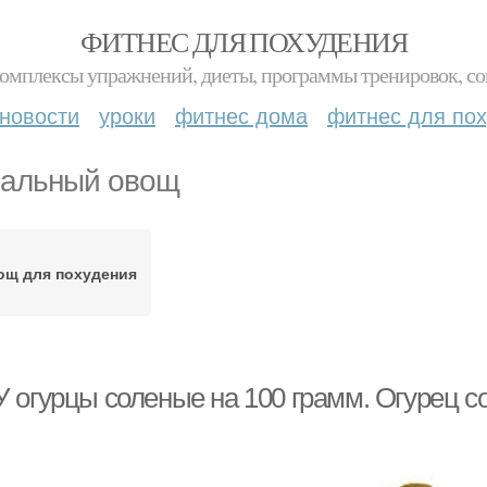
ФИТНЕС ДЛЯ ПОХУДЕНИЯ
комплексы упражнений, диеты, программы тренировок, со
новости
уроки
фитнес дома
фитнес для по
альный овощ
ощ для похудения
 огурцы соленые на 100 грамм. Огурец с