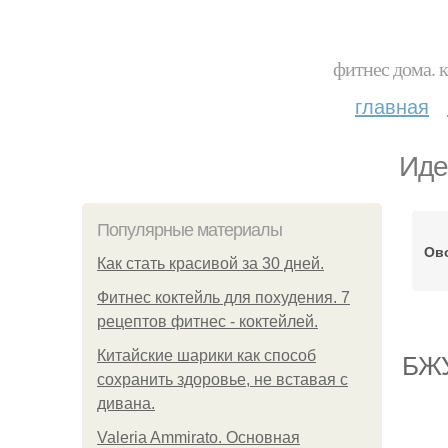
фитнес дома. 
главная
Иде
Популярные материалы
Ов
Как стать красивой за 30 дней.
Фитнес коктейль для похудения. 7
рецептов фитнес - коктейлей.
Китайские шарики как способ
БЖУ
сохранить здоровье, не вставая с
дивана.
Valeria Ammirato. Основная