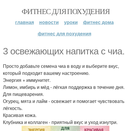
ФИТНЕС ДЛЯ ПОХУДЕНИЯ
главная
новости
уроки
фитнес дома
фитнес для похудения
3 освежающих напитка с чиа.
Просто добавьте семена чиа в воду и выберите вкус,
который подходит вашему настроению.
Энергия + иммунитет.
Лимон, имбирь и мёд - лёгкая поддержка в течение дня.
Для пищеварения.
Огурец, мята и лайм - освежает и помогает чувствовать
лёгкость.
Красивая кожа.
Клубника и коллаген - приятный вкус и уход изнутри.