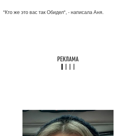
"Кто же это вас так Обидел", - написала Аня.