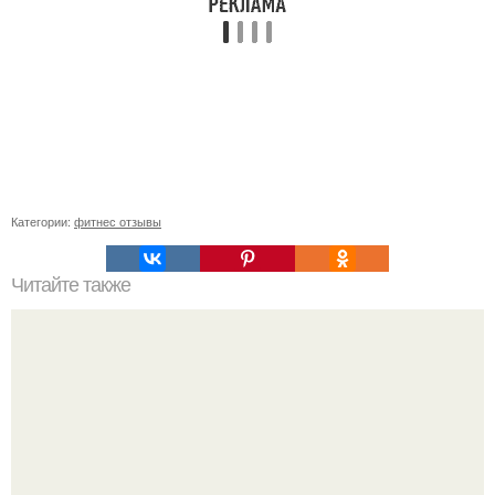
Категории:
фитнес отзывы
Читайте также
Как растянуть хлопковые трусы. Как растянуть хлопок