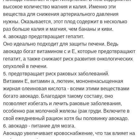
высокое количество магния и калия. Именно эти
вещества для снижения артериального давления
нужны. Оказывается, этот плод содержит в несколько
раз больше калия и магния, чем бананы и киви.
4. авокадо предотвращает гепатит.
Оно идеально подходит для защиты печени. Ведь
авокадо богат витамином с и Е, которые предотвращают
гепатит, а также снижают риск развития онкологических
опухолей в печени.
5. предотвращает риск раковых заболеваний.
Витамин Е, витамин а, лютеин, мононенасыщенная
жирная олеиновая кислота - всеми этими веществами
богато авокадо. Благодаря такому составу, оно
позволяет избегать и лечить раковые заболевания,
особенно рак молочной железы (рак груди. Включите в
свой ежедневный рацион хотя бы половинку авокадо.
6. авокадо - питание для мозга.
Авокадо увеличивает кровоснабжение, что так влияет на