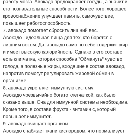
работу мозга. Авокадо предохраняет сосуды, а значит и
его познавательные способности. Более того, хорошее
кровоснабжение улучшает память, самочувствие,
повышает работоспособность.
7. авокадо помогает сбросить лишний вес.
Авокадо - идеальная пища для тех, кто борется с
лишним весом. Да, авокадо само по себе содержит жир
и имеет высокую калорийность. Однако в его составе
есть клетчатка, которая способна "Обмануть" чувство
голода, а полезные жиры, входящие в состав авокадо,
напротив помогут регулировать жировой обмен в
организме.
8. авокадо укрепляет иммунную систему.
Авокадо чрезвычайно богато клетчаткой, как было
сказано выше. Она для иммунной системы необходима.
Кроме того, в составе фрукта - витамин с, который
повышает иммунитет.
9. авокадо очищает организм.
Авокадо снабжает ткани кислородом, что нормализует