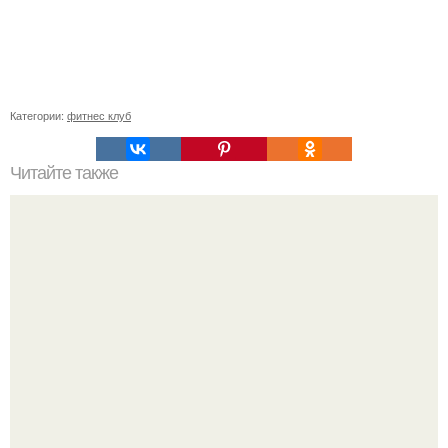
Категории:
фитнес клуб
Читайте также
Стройные ноги за неделю по 15 минут в день.