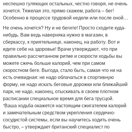
неспешно гуляющих остальных, честно говоря, не очень
хочется. Тяжелая это, прямо скажем, работа – бег!
Особенно в процессе трудовой недели или после оной…
Не очень хочется? Ну и не бегите! Просто сходите куда-
нибудь. Вам ведь наверняка нужно в магазин, в
сберкассу, к приятельнице, наконец, на работу. Вот и
идите себе на здоровье! Врачи утверждают, что при
правильно рассчитанном ритме и скорости ходьбы вы
можете сжечь больше калорий, чем при самом
скоростном беге. Выгода, стало быть, самая что ни на
есть очевидная: не надо облачаться в спортивную
форму, не надо искать беговые дорожки или ближайший
парк, не надо, наконец, отыскивать в своем плотном
расписании специальное время для бега трусцой.
“Ваша ходьба окажется настоящим сжигателем калорий
и замечательным средством укрепления сердечно-
сосудистой системы, если вы научитесь ходить очень
быстро, – утверждает британский специалист по