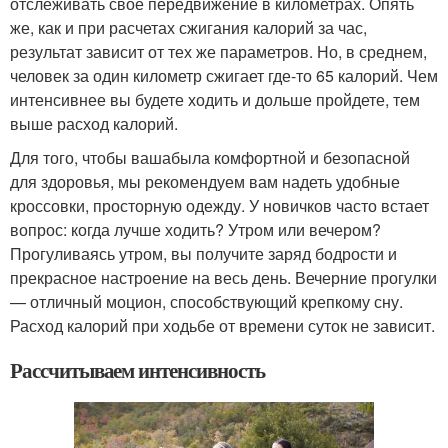
отслеживать свое передвижение в километрах. Опять
же, как и при расчетах сжигания калорий за час,
результат зависит от тех же параметров. Но, в среднем,
человек за один километр сжигает где-то 65 калорий. Чем
интенсивнее вы будете ходить и дольше пройдете, тем
выше расход калорий.
Для того, чтобы вашабыла комфортной и безопасной
для здоровья, мы рекомендуем вам надеть удобные
кроссовки, просторную одежду. У новичков часто встает
вопрос: когда лучше ходить? Утром или вечером?
Прогуливаясь утром, вы получите заряд бодрости и
прекрасное настроение на весь день. Вечерние прогулки
— отличный моцион, способствующий крепкому сну.
Расход калорий при ходьбе от времени суток не зависит.
Рассчитываем интенсивность