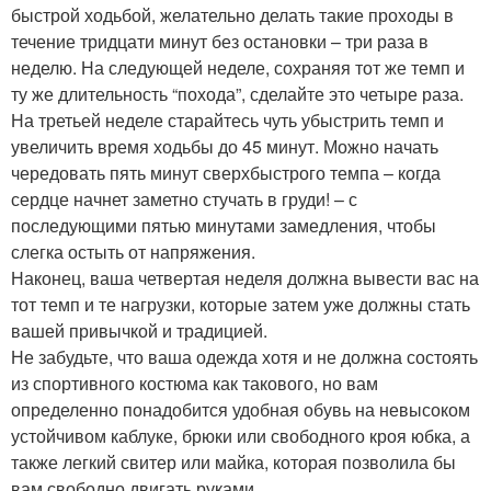
быстрой ходьбой, желательно делать такие проходы в
течение тридцати минут без остановки – три раза в
неделю. На следующей неделе, сохраняя тот же темп и
ту же длительность “похода”, сделайте это четыре раза.
На третьей неделе старайтесь чуть убыстрить темп и
увеличить время ходьбы до 45 минут. Можно начать
чередовать пять минут сверхбыстрого темпа – когда
сердце начнет заметно стучать в груди! – с
последующими пятью минутами замедления, чтобы
слегка остыть от напряжения.
Наконец, ваша четвертая неделя должна вывести вас на
тот темп и те нагрузки, которые затем уже должны стать
вашей привычкой и традицией.
Не забудьте, что ваша одежда хотя и не должна состоять
из спортивного костюма как такового, но вам
определенно понадобится удобная обувь на невысоком
устойчивом каблуке, брюки или свободного кроя юбка, а
также легкий свитер или майка, которая позволила бы
вам свободно двигать руками.