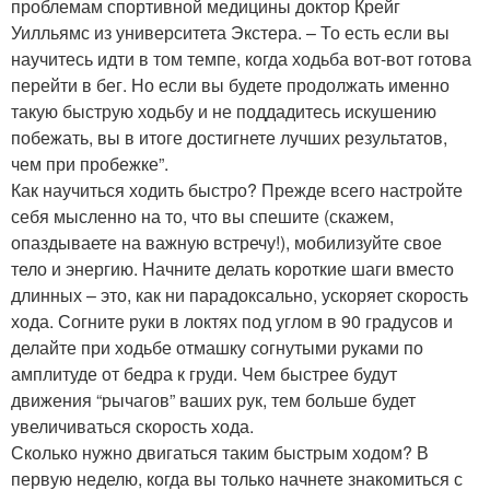
проблемам спортивной медицины доктор Крейг
Уилльямс из университета Экстера. – То есть если вы
научитесь идти в том темпе, когда ходьба вот-вот готова
перейти в бег. Но если вы будете продолжать именно
такую быструю ходьбу и не поддадитесь искушению
побежать, вы в итоге достигнете лучших результатов,
чем при пробежке”.
Как научиться ходить быстро? Прежде всего настройте
себя мысленно на то, что вы спешите (скажем,
опаздываете на важную встречу!), мобилизуйте свое
тело и энергию. Начните делать короткие шаги вместо
длинных – это, как ни парадоксально, ускоряет скорость
хода. Согните руки в локтях под углом в 90 градусов и
делайте при ходьбе отмашку согнутыми руками по
амплитуде от бедра к груди. Чем быстрее будут
движения “рычагов” ваших рук, тем больше будет
увеличиваться скорость хода.
Сколько нужно двигаться таким быстрым ходом? В
первую неделю, когда вы только начнете знакомиться с