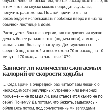
обусловлено не только тем, что так расход ккал выше, но
и тем, что при спуске можно повредить суставы,
получить растяжение. По этой причине мы не
рекомендуем использовать пробежки вверх и вниз по
обычной лестнице в доме.
Расходуется больше энергии, так как движения нужно
делать более размашистые (подъем ноги), а мышцы
испытывают большую нагрузку. Для мужчины со
средней подготовкой и весом около 70 кг расход на 10
минут – 170 ккал, а на час – все 1070.
Зависит ли количество сжигаемых
калорий от скорости ходьбы
…Когда врачи в очередной раз читают вам лекцию о
необходимости регулярных утренних или вечерних
пробежек – не правда ли, вам становится как-то не по
себе? Почему? Да потому, что бежать, задыхаясь и
обливаясь потом, под сочувственными взглядами