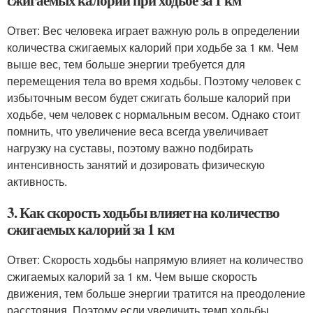
сжигаемых калорий при ходьбе за 1 км
Ответ: Вес человека играет важную роль в определении
количества сжигаемых калорий при ходьбе за 1 км. Чем
выше вес, тем больше энергии требуется для
перемещения тела во время ходьбы. Поэтому человек с
избыточным весом будет сжигать больше калорий при
ходьбе, чем человек с нормальным весом. Однако стоит
помнить, что увеличение веса всегда увеличивает
нагрузку на суставы, поэтому важно подбирать
интенсивность занятий и дозировать физическую
активность.
3. Как скорость ходьбы влияет на количество
сжигаемых калорий за 1 км
Ответ: Скорость ходьбы напрямую влияет на количество
сжигаемых калорий за 1 км. Чем выше скорость
движения, тем больше энергии тратится на преодоление
расстояния. Поэтому если увеличить темп ходьбы,