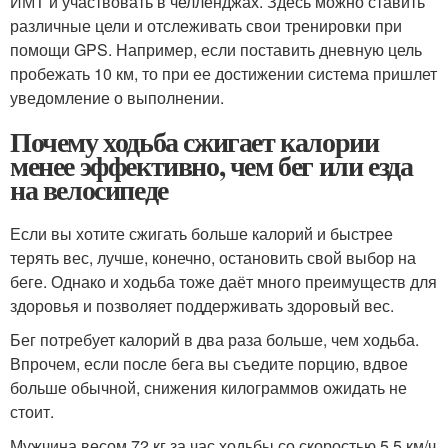
ИМТ и участвовать в челленджах. Здесь можно ставить
различные цели и отслеживать свои тренировки при
помощи GPS. Например, если поставить дневную цель
пробежать 10 км, то при ее достижении система пришлет
уведомление о выполнении.
Почему ходьба сжигает калории
менее эффективно, чем бег или езда
на велосипеде
Если вы хотите сжигать больше калорий и быстрее
терять вес, лучше, конечно, остановить свой выбор на
беге. Однако и ходьба тоже даёт много преимуществ для
здоровья и позволяет поддерживать здоровый вес.
Бег потребует калорий в два раза больше, чем ходьба.
Впрочем, если после бега вы съедите порцию, вдвое
больше обычной, снижения килограммов ожидать не
стоит.
Мужчина весом 72 кг за час ходьбы со скоростью 5,5 км/ч