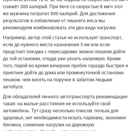
сожжёт 300 калорий. При беге со скоростью 8 км/ч этот
же мужчина потратит 600 калорий. Для достижения
результатов в избавлении от лишнего веса мы
рекомендуем комбинировать эти два вида нагрузки.
Например, автор этой статьи не использует транспорт,
если до нужного места назначения 3 км или если
предстоит поездка с пересадками: можно пешком дойти
до той остановки, откуда уже уехать напрямую. Кроме
того, порой во время вечерних пробок гораздо быстрее и
приятнее дойти до дома или промежуточной остановки
пешком, чем висеть на поручне в забитом людьми
автобусе.
Для обладателей личного автотранспорта рекомендация
такая: на малые расстояния не используйте свой
автомобиль. Тут сразу несколько плюсов: польза для
здоровья, нет необходимости искать парковку, экономия
бензина, снижение нагрузки на дорожную