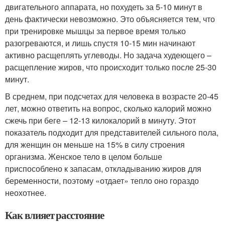
двигательного аппарата, но похудеть за 5-10 минут в
день фактически невозможно. Это объясняется тем, что
при тренировке мышцы за первое время только
разогреваются, и лишь спустя 10-15 мин начинают
активно расщеплять углеводы. Но задача худеющего –
расщепление жиров, что происходит только после 25-30
минут.
В среднем, при подсчетах для человека в возрасте 20-45
лет, можно ответить на вопрос, сколько калорий можно
сжечь при беге – 12-13 килокалорий в минуту. Этот
показатель подходит для представителей сильного пола,
для женщин он меньше на 15% в силу строения
организма. Женское тело в целом больше
приспособлено к запасам, откладыванию жиров для
беременности, поэтому «отдает» тепло оно гораздо
неохотнее.
Как влияет расстояние