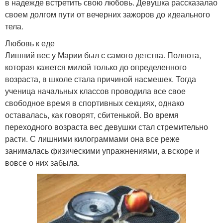
в надежде встретить свою любовь. Девушка рассказалао
своем долгом пути от вечерних зажоров до идеального
тела.
Любовь к еде
Лишний вес у Марии был с самого детства. Полнота,
которая кажется милой только до определенного
возраста, в школе стала причиной насмешек. Тогда
ученица начальных классов проводила все свое
свободное время в спортивных секциях, однако
оставалась, как говорят, сбитенькой. Во время
переходного возраста вес девушки стал стремительно
расти. С лишними килограммами она все реже
занималась физическими упражнениями, а вскоре и
вовсе о них забыла.