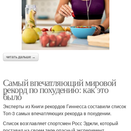
читать дальше →
Самый впечатляющий мировой
рекорд по похудению: как это
было
Эксперты из Книги рекордов Гиннесса составили список
Топ-3 самых впечатляющих рекорда в похудении.
Список возглавляет спортсмен Росс Эджли, который
поставил на своем теле опасный эксперимент.