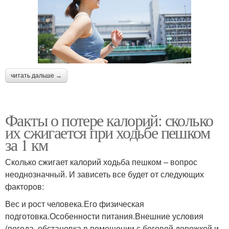
читать дальше →
Факты о потере калорий: сколько
их сжигается при ходьбе пешком
за 1 км
Сколько сжигает калорий ходьба пешком – вопрос
неоднозначный. И зависеть все будет от следующих
факторов:
Вес и рост человека.Его физическая
подготовка.Особенности питания.Внешние условия
(погода, обстановка в помещении с беговой дорожкой и