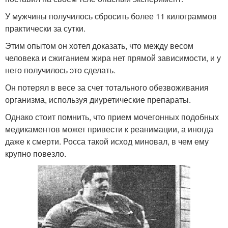
У мужчины получилось сбросить более 11 килограммов
практически за сутки.
Этим опытом он хотел доказать, что между весом
человека и сжиганием жира нет прямой зависимости, и у
него получилось это сделать.
Он потерял в весе за счет тотального обезвоживания
организма, используя диуретические препараты.
Однако стоит помнить, что прием мочегонных подобных
медикаментов может привести к реанимации, а иногда
даже к смерти. Росса такой исход миновал, в чем ему
крупно повезло.