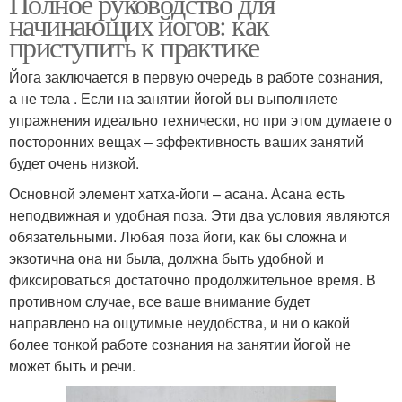
Полное руководство для
начинающих йогов: как
приступить к практике
Йога заключается в первую очередь в работе сознания,
а не тела . Если на занятии йогой вы выполняете
упражнения идеально технически, но при этом думаете о
посторонних вещах – эффективность ваших занятий
будет очень низкой.
Основной элемент хатха-йоги – асана. Асана есть
неподвижная и удобная поза. Эти два условия являются
обязательными. Любая поза йоги, как бы сложна и
экзотична она ни была, должна быть удобной и
фиксироваться достаточно продолжительное время. В
противном случае, все ваше внимание будет
направлено на ощутимые неудобства, и ни о какой
более тонкой работе сознания на занятии йогой не
может быть и речи.