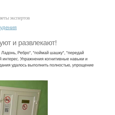
веты экспертов
худения
уют и развлекают!
, Ладонь, Ребро", "поймай шашку", "передай
ой интерес. Упражнения когнитивные навыки и
адания удалось выполнить полностью, упрощение