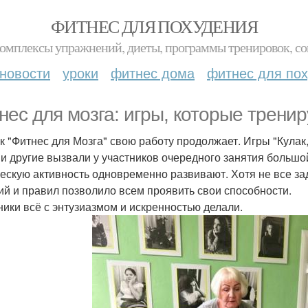
ФИТНЕС ДЛЯ ПОХУДЕНИЯ
комплексы упражнений, диеты, программы тренировок, со
новости
уроки
фитнес дома
фитнес для по
нес для мозга: игры, которые тренир
к "Фитнес для Мозга" свою работу продолжает. Игры "Кулак
 и другие вызвали у участников очередного занятия больш
ескую активность одновременно развивают. Хотя не все з
ий и правил позволило всем проявить свои способности.
ники всё с энтузиазмом и искренностью делали.