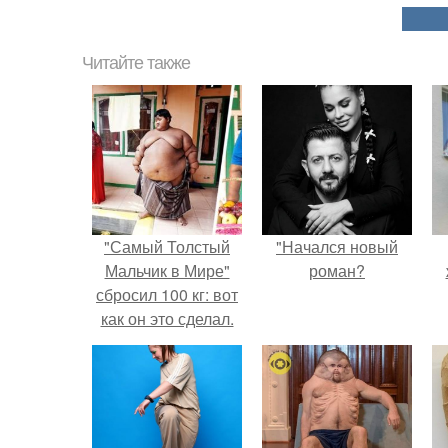
Читайте также
"Самый Толстый
"Начался новый
Мальчик в Мире"
роман?
сбросил 100 кг: вот
как он это сделал.