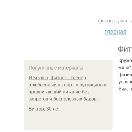
фитнес дома. 
главная
Фит
Кружо
мячи"
Популярные материалы
физич
Я Ксюша, фитнес - тренер,
услов
влюбленный в спорт, и нутрициолог,
Участ
продвигающий питание без
запретов и бесполезных бадов.
Виктор, 30 лет.