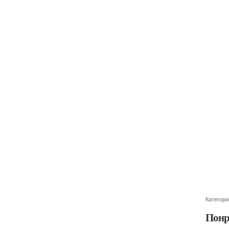
Категори
Понр