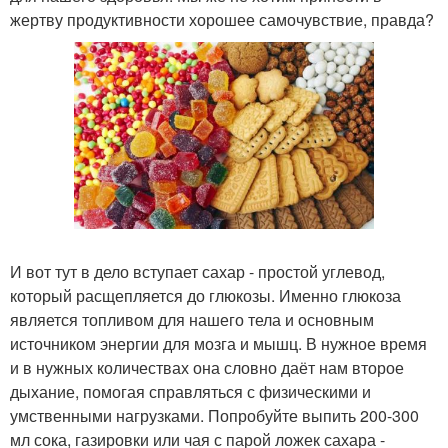
жертву продуктивности хорошее самочувствие, правда?
И вот тут в дело вступает сахар - простой углевод,
который расщепляется до глюкозы. Именно глюкоза
является топливом для нашего тела и основным
источником энергии для мозга и мышц. В нужное время
и в нужных количествах она словно даёт нам второе
дыхание, помогая справляться с физическими и
умственными нагрузками. Попробуйте выпить 200-300
мл сока, газировки или чая с парой ложек сахара -