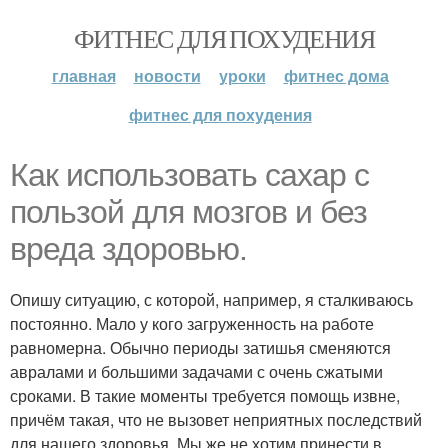
ФИТНЕС ДЛЯ ПОХУДЕНИЯ
главная
новости
уроки
фитнес дома
фитнес для похудения
Как использовать сахар с
пользой для мозгов и без
вреда здоровью.
Опишу ситуацию, с которой, например, я сталкиваюсь
постоянно. Мало у кого загруженность на работе
равномерна. Обычно периоды затишья сменяются
авралами и большими задачами с очень сжатыми
сроками. В такие моменты требуется помощь извне,
причём такая, что не вызовет неприятных последствий
для нашего здоровья. Мы же не хотим принести в