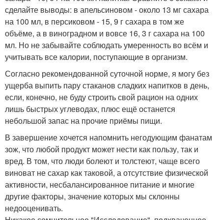
сделайте выводы: в апельсиновом - около 13 мг сахара
на 100 мл, в персиковом - 15, 9 г сахара в том же
объёме, а в виноградном и вовсе 16, 3 г сахара на 100
мл. Но не забывайте соблюдать умеренность во всём и
учитывать все калории, поступающие в организм.
Согласно рекомендованной суточной норме, я могу без
ущерба выпить пару стаканов сладких напитков в день,
если, конечно, не буду строить свой рацион на одних
лишь быстрых углеводах, плюс ещё останется
небольшой запас на прочие приёмы пищи.
В завершение хочется напомнить негодующим фанатам
зож, что любой продукт может нести как пользу, так и
вред. В том, что люди болеют и толстеют, чаще всего
виноват не сахар как таковой, а отсутствие физической
активности, несбалансированное питание и многие
другие факторы, значение которых мы склонны
недооценивать.
Никакое сомнительное "Исследование", подхваченное