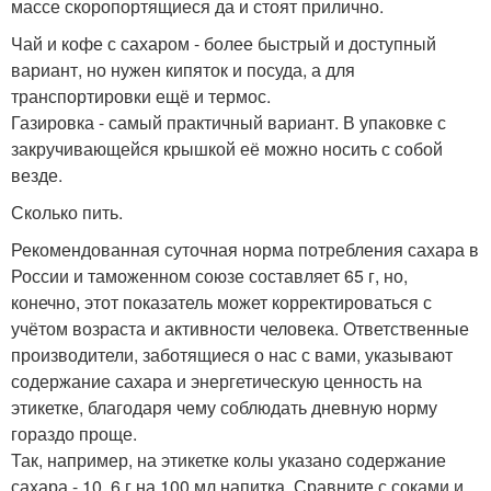
массе скоропортящиеся да и стоят прилично.
Чай и кофе с сахаром - более быстрый и доступный
вариант, но нужен кипяток и посуда, а для
транспортировки ещё и термос.
Газировка - самый практичный вариант. В упаковке с
закручивающейся крышкой её можно носить с собой
везде.
Сколько пить.
Рекомендованная суточная норма потребления сахара в
России и таможенном союзе составляет 65 г, но,
конечно, этот показатель может корректироваться с
учётом возраста и активности человека. Ответственные
производители, заботящиеся о нас с вами, указывают
содержание сахара и энергетическую ценность на
этикетке, благодаря чему соблюдать дневную норму
гораздо проще.
Так, например, на этикетке колы указано содержание
сахара - 10, 6 г на 100 мл напитка. Сравните с соками и