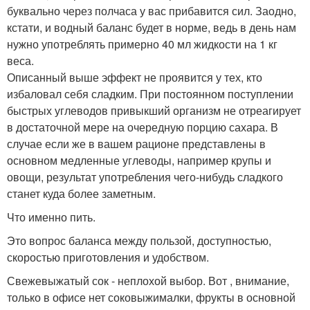
буквально через полчаса у вас прибавится сил. Заодно,
кстати, и водный баланс будет в норме, ведь в день нам
нужно употреблять примерно 40 мл жидкости на 1 кг
веса.
Описанный выше эффект не проявится у тех, кто
избаловал себя сладким. При постоянном поступлении
быстрых углеводов привыкший организм не отреагирует
в достаточной мере на очередную порцию сахара. В
случае если же в вашем рационе представлены в
основном медленные углеводы, например крупы и
овощи, результат употребления чего-нибудь сладкого
станет куда более заметным.
Что именно пить.
Это вопрос баланса между пользой, доступностью,
скоростью приготовления и удобством.
Свежевыжатый сок - неплохой выбор. Вот , внимание,
только в офисе нет соковыжималки, фрукты в основной