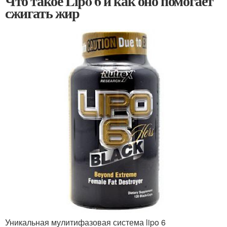
Что такое Lipo 6 и как оно помогает
сжигать жир
Уникальная мулитифазовая система lipo 6