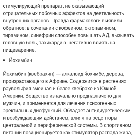
стимулирующий препарат, не оказывающий
отрицательных побочных эффектов на деятельность
внутренних органов. Правда фармакологи выявили
обратное: в сочетании с кофеином, октопамином,
тирамином, синефрин способен повышать АД, вызывать
головную боль, тахикардию, негативно влиять на
пищеварение.
Йохимбин
Йохимбин (квебрахин) — алкалоид йохимбе, дерева,
произрастающего в Африке. Содержится в растениях
раувольфия змеиная и белое квебрахо из Южной
Америки. Вещество изначально предназначено для
мужчин, и применяется для лечения психогенных
эректильных дисфункций. Обладает антидиуретическим
и возбуждающим действием, влияя на рецепторы
центральной и периферической системы. В спортивном
питании позиционируется как стимулятор распада жира,