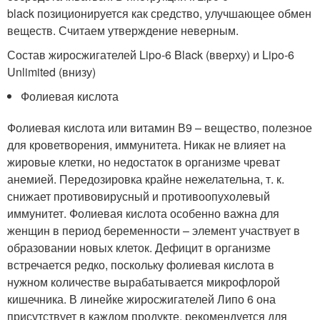
black позиционируется как средство, улучшающее обмен
веществ. Считаем утверждение неверным.
Состав жиросжигателей Lipo-6 Black (вверху) и Lipo-6
Unlimited (внизу)
Фолиевая кислота
Фолиевая кислота или витамин В9 – вещество, полезное
для кроветворения, иммунитета. Никак не влияет на
жировые клетки, но недостаток в организме чреват
анемией. Передозировка крайне нежелательна, т. к.
снижает противовирусный и противоопухолевый
иммунитет. Фолиевая кислота особенно важна для
женщин в период беременности – элемент участвует в
образовании новых клеток. Дефицит в организме
встречается редко, поскольку фолиевая кислота в
нужном количестве вырабатывается микрофлорой
кишечника. В линейке жиросжигателей Липо 6 она
присутствует в каждом продукте, рекомендуется для