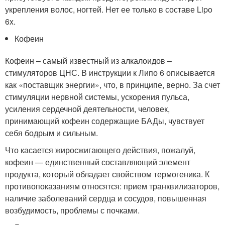
укрепления волос, ногтей. Нет ее только в составе Lipo
6x.
Кофеин
Кофеин – самый известный из алкалоидов –
стимуляторов ЦНС. В инструкции к Липо 6 описывается
как «поставщик энергии», что, в принципе, верно. За счет
стимуляции нервной системы, ускорения пульса,
усиления сердечной деятельности, человек,
принимающий кофеин содержащие БАДы, чувствует
себя бодрым и сильным.
Что касается жиросжигающего действия, пожалуй,
кофеин — единственный составляющий элемент
продукта, который обладает свойством термогеника. К
противопоказаниям относятся: прием транквилизаторов,
наличие заболеваний сердца и сосудов, повышенная
возбудимость, проблемы с почками.