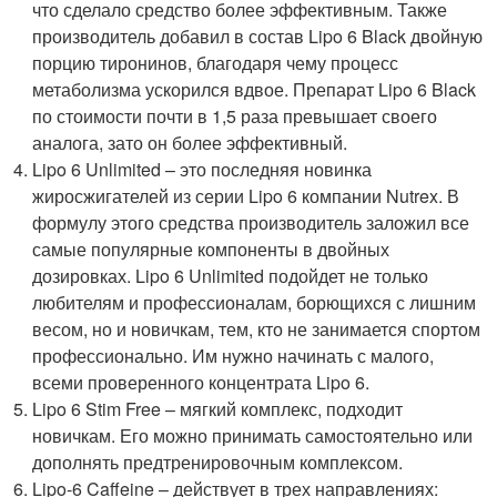
что сделало средство более эффективным. Также
производитель добавил в состав Lipo 6 Black двойную
порцию тиронинов, благодаря чему процесс
метаболизма ускорился вдвое. Препарат Lipo 6 Black
по стоимости почти в 1,5 раза превышает своего
аналога, зато он более эффективный.
Lipo 6 Unlimited – это последняя новинка
жиросжигателей из серии Lipo 6 компании Nutrex. В
формулу этого средства производитель заложил все
самые популярные компоненты в двойных
дозировках. Lipo 6 Unlimited подойдет не только
любителям и профессионалам, борющихся с лишним
весом, но и новичкам, тем, кто не занимается спортом
профессионально. Им нужно начинать с малого,
всеми проверенного концентрата Lipo 6.
Lipo 6 Stim Free – мягкий комплекс, подходит
новичкам. Его можно принимать самостоятельно или
дополнять предтренировочным комплексом.
Lipo-6 Caffeine – действует в трех направлениях: