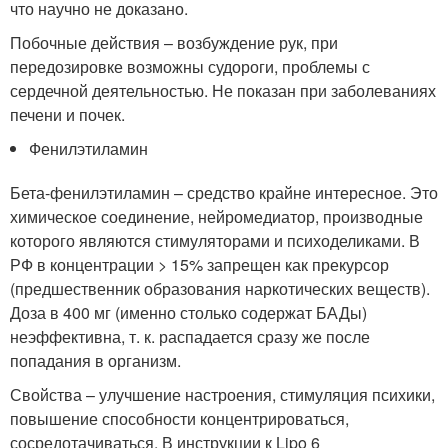
что научно не доказано.
Побочные действия – возбуждение рук, при
передозировке возможны судороги, проблемы с
сердечной деятельностью. Не показан при заболеваниях
печени и почек.
Фенилэтиламин
Бета-фенилэтиламин – средство крайне интересное. Это
химическое соединение, нейромедиатор, производные
которого являются стимуляторами и психоделиками. В
РФ в концентрации > 15% запрещен как прекурсор
(предшественник образования наркотических веществ).
Доза в 400 мг (именно столько содержат БАДы)
неэффективна, т. к. распадается сразу же после
попадания в организм.
Свойства – улучшение настроения, стимуляция психики,
повышение способности концентрироваться,
сосредотачиваться. В инструкции к Lipo 6