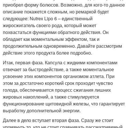
приобрел форму болюсов. Возможно, для кого-то данное
описание покажется сложным, но ремаркой будет
следующее: Nutrex Lipo 6 – единственный
жиросжигатель своего рода, который может
похвастаться функциями обратного действия. Он
обладает как моментальным эффектом, так и
продолжительным одновременно. Давайте рассмотрим
действие этого продукта более подробно.
Итак, первая фаза. Капсула с жидкими компонентами
отвечает за быстродействие, а также моментальное
усвоение этих компонентов организмом атлета. При
этом за достаточно короткий срок проходит чувство
голода, обеспечивается процесс сжигания лишних
жировых накоплений, а также стимулируется
функционирование щитовидной железы, что гарантирует
выработку дополнительной энергии.
Далее в дело вступает вторая фаза. Сразу же стоит
упомянуть то, что не стоит сравнивать рассматривемый