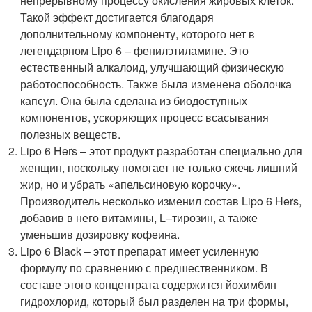
непрерывному процессу окисления жировых клеток.
Такой эффект достигается благодаря
дополнительному компоненту, которого нет в
легендарном Lipo 6 – фенилэтиламине. Это
естественный алкалоид, улучшающий физическую
работоспособность. Также была изменена оболочка
капсул. Она была сделана из биодоступных
компонентов, ускоряющих процесс всасывания
полезных веществ.
Lipo 6 Hers – этот продукт разработан специально для
женщин, поскольку помогает не только сжечь лишний
жир, но и убрать «апельсиновую корочку».
Производитель несколько изменил состав Lipo 6 Hers,
добавив в него витамины, L–тирозин, а также
уменьшив дозировку кофеина.
Lipo 6 Black – этот препарат имеет усиленную
формулу по сравнению с предшественником. В
составе этого концентрата содержится йохимбин
гидрохлорид, который был разделен на три формы,