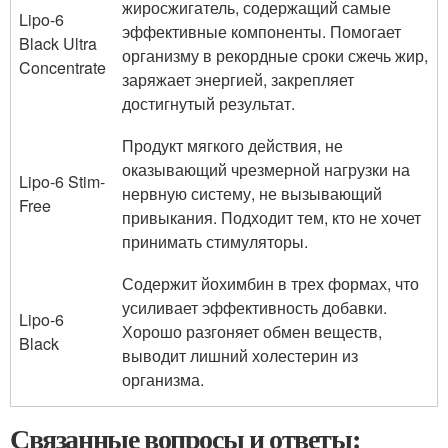
жиросжигатель, содержащий самые
Lipo-6
эффективные компоненты. Помогает
Black Ultra
организму в рекордные сроки сжечь жир,
Concentrate
заряжает энергией, закрепляет
достигнутый результат.
Продукт мягкого действия, не
оказывающий чрезмерной нагрузки на
Lipo-6 Stim-
нервную систему, не вызывающий
Free
привыкания. Подходит тем, кто не хочет
принимать стимуляторы.
Содержит йохимбин в трех формах, что
усиливает эффективность добавки.
Lipo-6
Хорошо разгоняет обмен веществ,
Black
выводит лишний холестерин из
организма.
Связанные вопросы и ответы: