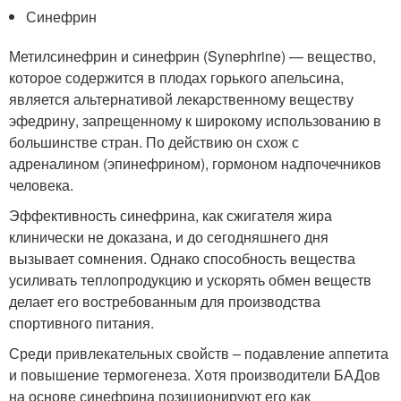
Синефрин
Метилсинефрин и синефрин (Synephrine) — вещество,
которое содержится в плодах горького апельсина,
является альтернативой лекарственному веществу
эфедрину, запрещенному к широкому использованию в
большинстве стран. По действию он схож с
адреналином (эпинефрином), гормоном надпочечников
человека.
Эффективность синефрина, как сжигателя жира
клинически не доказана, и до сегодняшнего дня
вызывает сомнения. Однако способность вещества
усиливать теплопродукцию и ускорять обмен веществ
делает его востребованным для производства
спортивного питания.
Среди привлекательных свойств – подавление аппетита
и повышение термогенеза. Хотя производители БАДов
на основе синефрина позиционируют его как