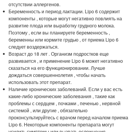
отсутствии аллергенов.
Беременность и период лактации. Lipo 6 содержит
компоненты , которые могут негативно повлиять на
развитие плода или выработку грудного молока.
Поэтому , если вы планируете беременность ,
беременны или кормите грудью , от приема Lipo 6
следует воздержаться.
Возраст до 18 лет . Организм подростков еще
развивается , и применение Lipo 6 может негативно
сказаться на его функционировании. Лучше
дождаться совершеннолетия , чтобы начать
использовать этот препарат.
Наличие хронических заболеваний. Если у вас есть
какие-либо хронические заболевания , такие как
проблемы с сердцем , почками , печенью , нервной
системой , или другие , обязательно
проконсультируйтесь с врачом перед началом приема
Lipo 6. Некоторые компоненты препарата могут
усилить симптомы или вызвать осложнения.