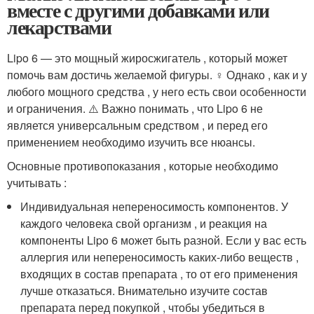
вместе с другими добавками или
лекарствами
Lipo 6 — это мощный жиросжигатель , который может
помочь вам достичь желаемой фигуры. ️‍♀️ Однако , как и у
любого мощного средства , у него есть свои особенности
и ограничения. ⚠️ Важно понимать , что Lipo 6 не
является универсальным средством , и перед его
применением необходимо изучить все нюансы.
Основные противопоказания , которые необходимо
учитывать :
Индивидуальная непереносимость компонентов. У
каждого человека свой организм , и реакция на
компоненты Lipo 6 может быть разной. Если у вас есть
аллергия или непереносимость каких-либо веществ ,
входящих в состав препарата , то от его применения
лучше отказаться. Внимательно изучите состав
препарата перед покупкой , чтобы убедиться в