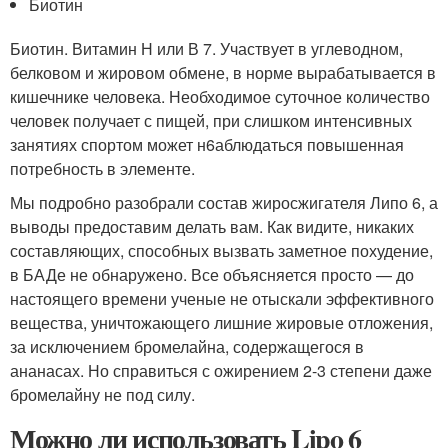
Биотин
Биотин. Витамин Н или В 7. Участвует в углеводном,
белковом и жировом обмене, в норме вырабатывается в
кишечнике человека. Необходимое суточное количество
человек получает с пищей, при слишком интенсивных
занятиях спортом может н6аблюдаться повышенная
потребность в элементе.
Мы подробно разобрали состав жиросжигателя Липо 6, а
выводы предоставим делать вам. Как видите, никаких
составляющих, способных вызвать заметное похудение,
в БАДе не обнаружено. Все объясняется просто — до
настоящего времени ученые не отыскали эффективного
вещества, уничтожающего лишние жировые отложения,
за исключением бромелайна, содержащегося в
ананасах. Но справиться с ожирением 2-3 степени даже
бромелайну не под силу.
Можно ли использовать Lipo 6