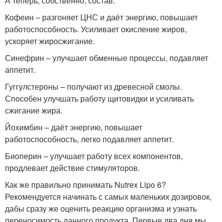
А теперь, собственно, состав:
Кофеин – разгоняет ЦНС и даёт энергию, повышает
работоспособность. Усиливает окисление жиров,
ускоряет жиросжигание.
Синефрин – улучшает обменные процессы, подавляет
аппетит.
Гуггулстероны – получают из древесной смолы.
Способен улучшать работу щитовидки и усиливать
сжигание жира.
Йохимбин – даёт энергию, повышает
работоспособность, легко подавляет аппетит.
Биоперин – улучшает работу всех компонентов,
продлевает действие стимуляторов.
Как же правильно принимать Nutrex Lipo 6?
Рекомендуется начинать с самых маленьких дозировок,
дабы сразу же оценить реакцию организма и узнать
переносимость данного продукта. Первые два дня мы