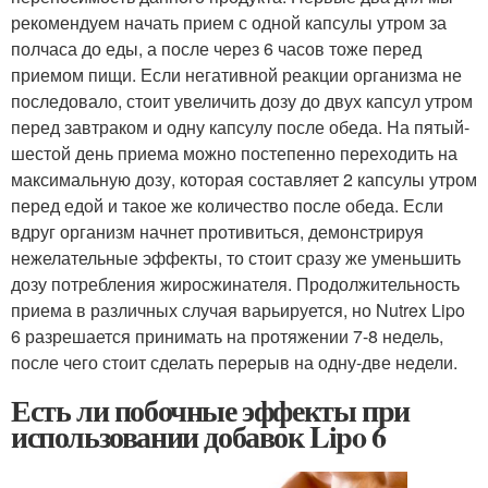
рекомендуем начать прием с одной капсулы утром за
полчаса до еды, а после через 6 часов тоже перед
приемом пищи. Если негативной реакции организма не
последовало, стоит увеличить дозу до двух капсул утром
перед завтраком и одну капсулу после обеда. На пятый-
шестой день приема можно постепенно переходить на
максимальную дозу, которая составляет 2 капсулы утром
перед едой и такое же количество после обеда. Если
вдруг организм начнет противиться, демонстрируя
нежелательные эффекты, то стоит сразу же уменьшить
дозу потребления жиросжинателя. Продолжительность
приема в различных случая варьируется, но Nutrex Lipo
6 разрешается принимать на протяжении 7-8 недель,
после чего стоит сделать перерыв на одну-две недели.
Есть ли побочные эффекты при
использовании добавок Lipo 6