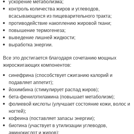
ускорение метаболизма;
контроль количества жиров и углеводов,
всасывающихся из пищеварительного тракта;
противодействие накоплению жировой ткани;
повышение термогенеза;
выведение лишней жидкости;
выработка энергии.
Все это достигается благодаря сочетанию мощных
жиросжигающих компонентов:
синефрина (способствует сжиганию калорий и
подавляет аппетит);
йохимбина (стимулирует распад жиров);
бета-фенилэтиламина (повышает метаболизм);
фолиевой кислоты (улучшает состояние кожи, волос и
ногтей);
кофеина (поставляет запасы энергии);
биотина (участвует в утилизации углеводов,
аминокислот и жиров);