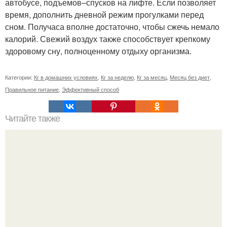
автобусе, подъемов–спусков на лифте. Если позволяет
время, дополнить дневной режим прогулками перед
сном. Получаса вполне достаточно, чтобы сжечь немало
калорий. Свежий воздух также способствует крепкому
здоровому сну, полноценному отдыху организма.
Категории:
Кг в домашних условиях
,
Кг за неделю
,
Кг за месяц
,
Месяц без диет
,
Правильное питание
,
Эффективный способ
Читайте также
Упражнения для подтяжки лица. 8 действенных
упражнений для подтяжки овала лица.