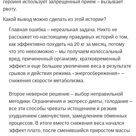
героиня использует запрещенный прием – вызывает
рвоту.
Какой вывод можно сделать из этой истории?
Главная ошибка – нереальная задача. Никто не
расскажет по-настоящему правдивых историй о том,
как эффективно похудеть на 20 кг за месяц, потому
что это невозможно – мы получаем колоссальный
вред, причиненный организму, кратковременный
эффект и еще большее увеличение веса в результате
срывов и действия режима «энергосбережения» –
снижения скорости метаболизма.
Второе неверное решение – выбор неправильной
методики. Ограничения и экспресс-диеты, голодание –
все эти способы чреваты истощением и резким
ухудшением самочувствия, замедлением обменных
процессов. В итоге вместо снижения веса начался
эффект плато, после сменившийся приростом массы