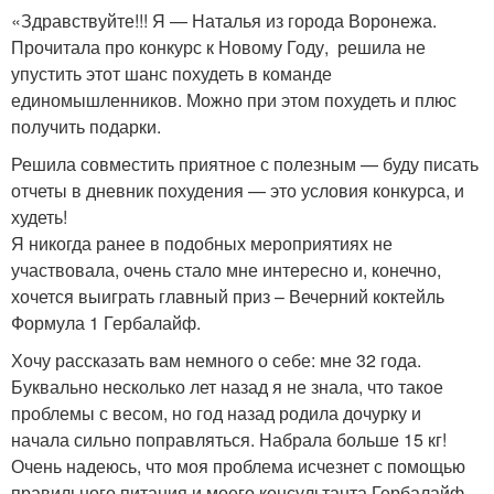
«Здравствуйте!!! Я — Наталья из города Воронежа.
Прочитала про конкурс к Новому Году, решила не
упустить этот шанс похудеть в команде
единомышленников. Можно при этом похудеть и плюс
получить подарки.
Решила совместить приятное с полезным — буду писать
отчеты в дневник похудения — это условия конкурса, и
худеть!
Я никогда ранее в подобных мероприятиях не
участвовала, очень стало мне интересно и, конечно,
хочется выиграть главный приз – Вечерний коктейль
Формула 1 Гербалайф.
Хочу рассказать вам немного о себе: мне 32 года.
Буквально несколько лет назад я не знала, что такое
проблемы с весом, но год назад родила дочурку и
начала сильно поправляться. Набрала больше 15 кг!
Очень надеюсь, что моя проблема исчезнет с помощью
правильного питания и моего консультанта Гербалайф