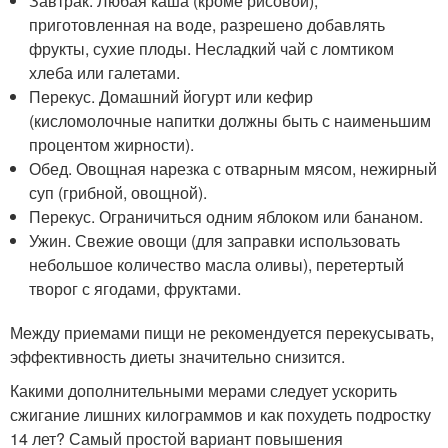
Завтрак. Любая каша (кроме рисовой),
приготовленная на воде, разрешено добавлять
фрукты, сухие плоды. Несладкий чай с ломтиком
хлеба или галетами.
Перекус. Домашний йогурт или кефир
(кисломолочные напитки должны быть с наименьшим
процентом жирности).
Обед. Овощная нарезка с отварным мясом, нежирный
суп (грибной, овощной).
Перекус. Ограничиться одним яблоком или бананом.
Ужин. Свежие овощи (для заправки использовать
небольшое количество масла оливы), перетертый
творог с ягодами, фруктами.
Между приемами пищи не рекомендуется перекусывать,
эффективность диеты значительно снизится.
Какими дополнительными мерами следует ускорить
сжигание лишних килограммов и как похудеть подростку
14 лет? Самый простой вариант повышения