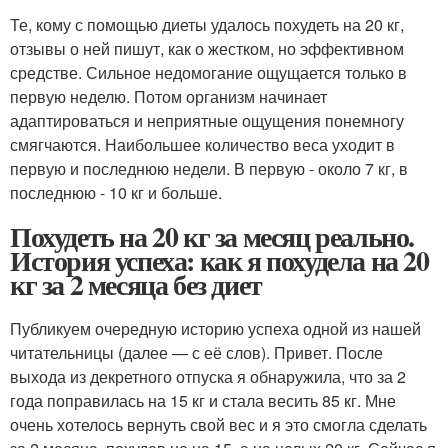
Те, кому с помощью диеты удалось похудеть на 20 кг,
отзывы о ней пишут, как о жестком, но эффективном
средстве. Сильное недомогание ощущается только в
первую неделю. Потом организм начинает
адаптироваться и неприятные ощущения понемногу
смягчаются. Наибольшее количество веса уходит в
первую и последнюю недели. В первую - около 7 кг, в
последнюю - 10 кг и больше.
Похудеть на 20 кг за месяц реально.
История успеха: как я похудела на 20
кг за 2 месяца без диет
Публикуем очередную историю успеха одной из нашей
читательницы (далее — с её слов). Привет. После
выхода из декретного отпуска я обнаружила, что за 2
года поправилась на 15 кг и стала весить 85 кг. Мне
очень хотелось вернуть свой вес и я это смогла сделать