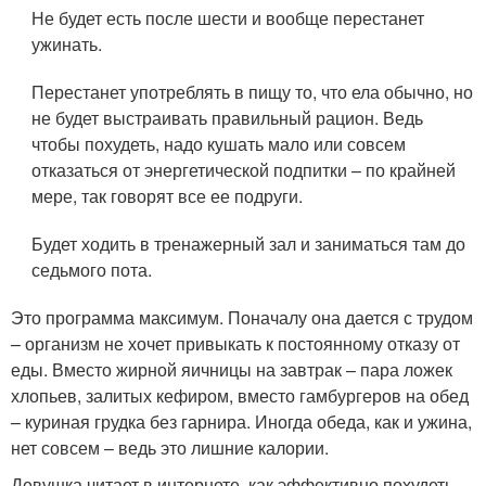
Не будет есть после шести и вообще перестанет
ужинать.
Перестанет употреблять в пищу то, что ела обычно, но
не будет выстраивать правильный рацион. Ведь
чтобы похудеть, надо кушать мало или совсем
отказаться от энергетической подпитки – по крайней
мере, так говорят все ее подруги.
Будет ходить в тренажерный зал и заниматься там до
седьмого пота.
Это программа максимум. Поначалу она дается с трудом
– организм не хочет привыкать к постоянному отказу от
еды. Вместо жирной яичницы на завтрак – пара ложек
хлопьев, залитых кефиром, вместо гамбургеров на обед
– куриная грудка без гарнира. Иногда обеда, как и ужина,
нет совсем – ведь это лишние калории.
Девушка читает в интернете, как эффективно похудеть