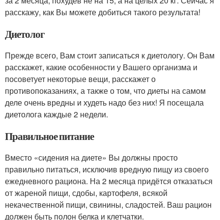
за 2 месяца, похудев не на 15, а на целых 20 кг. Сейчас я
расскажу, как Вы можете добиться такого результата!
Диетолог
Прежде всего, Вам стоит записаться к диетологу. Он Вам
расскажет, какие особенности у Вашего организма и
посоветует некоторые вещи, расскажет о
противопоказаниях, а также о том, что диеты на самом
деле очень вредны и худеть надо без них! Я посещала
диетолога каждые 2 недели.
Правильное питание
Вместо «сидения на диете» Вы должны просто
правильно питаться, исключив вредную пищу из своего
ежедневного рациона. На 2 месяца придётся отказаться
от жареной пищи, сдобы, картофеля, всякой
некачественной пищи, свинины, сладостей. Ваш рацион
должен быть полон белка и клетчатки.