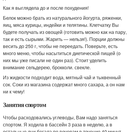
Как я выглядела до и после похудения!
Белок можно брать из натурального йогурта, ряженки,
яиц, мяса курицы, индейки и телятины. Клетчатку Вы
будете получать из овощей (готовить можно как на пару,
так и есть сырыми. Жарить — нельзя!). Порции должны
весить до 250 г, чтобы не переедать. Поверьте, есть
много меню, чтобы насытиться диетической пищей (о
них мы уже писали не один раз). Стоит уделить
внимание сельдерею, брокколи. свекле.
Из жидкости подходит вода, мятный чай и тыквенный
сок. Соки из магазина содержат много сахара, а он нам
ни к чему!
Занятия спортом
Чтобы расходовались углеводы, Вам надо заняться
спортом. Я ходила в бассейн 3 раза в неделю, а в
остальные дни бегала по вечерам в течение 40 минут.