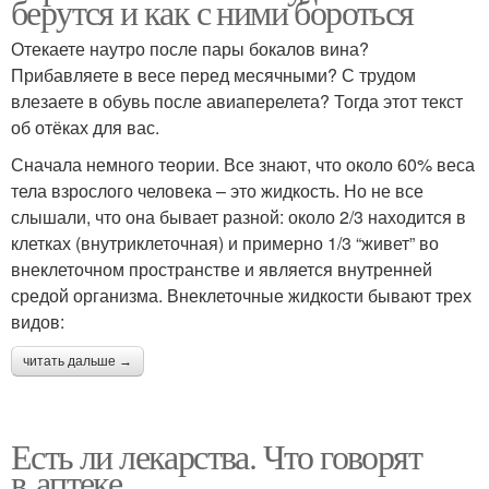
берутся и как с ними бороться
Отекаете наутро после пары бокалов вина?
Прибавляете в весе перед месячными? С трудом
влезаете в обувь после авиаперелета? Тогда этот текст
об отёках для вас.
Сначала немного теории. Все знают, что около 60% веса
тела взрослого человека – это жидкость. Но не все
слышали, что она бывает разной: около 2/3 находится в
клетках (внутриклеточная) и примерно 1/3 “живет” во
внеклеточном пространстве и является внутренней
средой организма. Внеклеточные жидкости бывают трех
видов:
читать дальше →
Есть ли лекарства. Что говорят
в аптеке