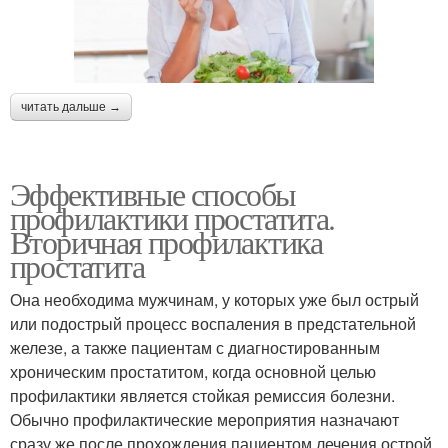
читать дальше →
Эффективные способы
профилактики простатита.
Вторичная профилактика
простатита
Она необходима мужчинам, у которых уже был острый
или подострый процесс воспаления в предстательной
железе, а также пациентам с диагностированным
хроническим простатитом, когда основной целью
профилактики является стойкая ремиссия болезни.
Обычно профилактические мероприятия назначают
сразу же после прохождения пациентом лечения острой