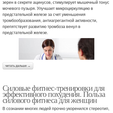
зерен в секрете ацинусов, стимулирует мышечный тонус
мочевого пузыря. Улучшает микроциркуляцию в
предстательной железе за счет уменьшения
тромбообразования, антиагрегантной активности,
препятствует развитию тромбоза венул в
предстательной железе.
читать дальше →
Силовые фитнес-тренировки для
эффективного похудения. Польза
силового фитнеса для женщин
В сознании многих людей прочно укоренился стереотип,