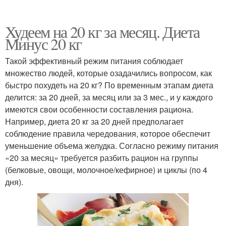
Худеем на 20 кг за месяц. Диета
Минус 20 кг
Такой эффективный режим питания соблюдает
множество людей, которые озадачились вопросом, как
быстро похудеть на 20 кг? По временным этапам диета
делится: за 20 дней, за месяц или за 3 мес., и у каждого
имеются свои особенности составления рациона.
Например, диета 20 кг за 20 дней предполагает
соблюдение правила чередования, которое обеспечит
уменьшение объема желудка. Согласно режиму питания
«20 за месяц» требуется разбить рацион на группы
(белковые, овощи, молочное/кефирное) и циклы (по 4
дня).