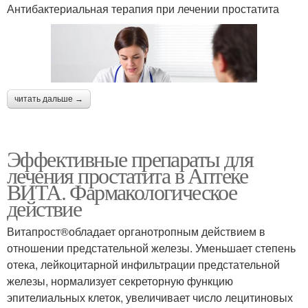
Антибактериальная терапия при лечении простатита
читать дальше →
Эффективные препараты для
лечения простатита в Аптеке
ВИТА. Фармакологическое
действие
Витапрост®обладает органотропным действием в
отношении предстательной железы. Уменьшает степень
отека, лейкоцитарной инфильтрации предстательной
железы, нормализует секреторную функцию
эпителиальных клеток, увеличивает число лецитиновых