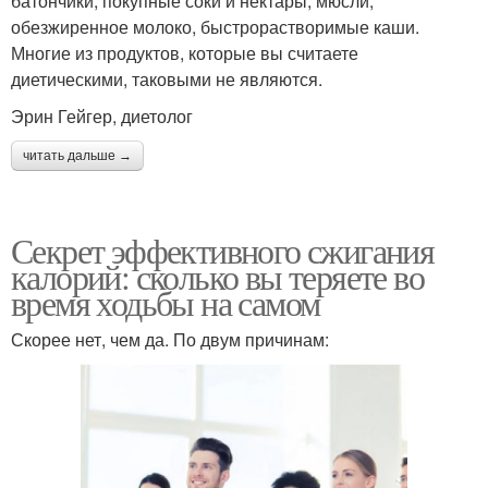
батончики, покупные соки и нектары, мюсли,
обезжиренное молоко, быстрорастворимые каши.
Многие из продуктов, которые вы считаете
диетическими, таковыми не являются.
Эрин Гейгер, диетолог​
читать дальше →
Секрет эффективного сжигания
калорий: сколько вы теряете во
время ходьбы на самом
Скорее нет, чем да. По двум причинам: