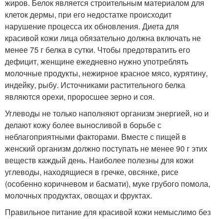
жиров. Белок является строительным материалом для
клеток дермы, при его недостатке происходит
нарушение процесса их обновления. Диета для
красивой кожи лица обязательно должна включать не
менее 75 г белка в сутки. Чтобы предотвратить его
дефицит, женщине ежедневно нужно употреблять
молочные продукты, нежирное красное мясо, курятину,
индейку, рыбу. Источниками растительного белка
являются орехи, проросшее зерно и соя.
Углеводы не только наполняют организм энергией, но и
делают кожу более выносливой в борьбе с
неблагоприятными факторами. Вместе с пищей в
женский организм должно поступать не менее 90 г этих
веществ каждый день. Наиболее полезны для кожи
углеводы, находящиеся в гречке, овсянке, рисе
(особенно коричневом и басмати), муке грубого помола,
молочных продуктах, овощах и фруктах.
Правильное питание для красивой кожи немыслимо без