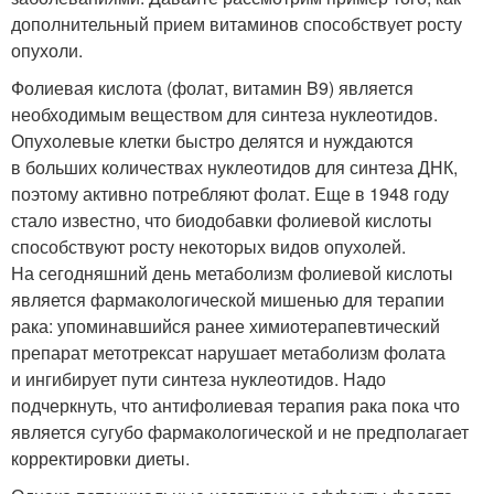
дополнительный прием витаминов способствует росту
опухоли.
Фолиевая кислота (фолат, витамин B9) является
необходимым веществом для синтеза нуклеотидов.
Опухолевые клетки быстро делятся и нуждаются
в больших количествах нуклеотидов для синтеза ДНК,
поэтому активно потребляют фолат. Еще в 1948 году
стало известно, что биодобавки фолиевой кислоты
способствуют росту некоторых видов опухолей.
На сегодняшний день метаболизм фолиевой кислоты
является фармакологической мишенью для терапии
рака: упоминавшийся ранее химиотерапевтический
препарат метотрексат нарушает метаболизм фолата
и ингибирует пути синтеза нуклеотидов. Надо
подчеркнуть, что антифолиевая терапия рака пока что
является сугубо фармакологической и не предполагает
корректировки диеты.