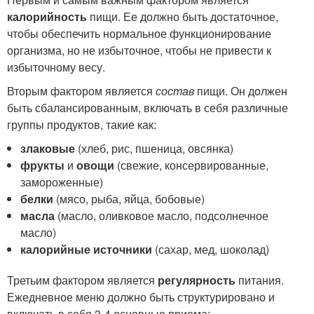
калорийность
пищи. Ее должно быть достаточное,
чтобы обеспечить нормальное функционирование
организма, но не избыточное, чтобы не привести к
избыточному весу.
Вторым фактором является
состав
пищи. Он должен
быть сбалансированным, включать в себя различные
группы продуктов, такие как:
злаковые
(хлеб, рис, пшеница, овсянка)
фрукты
и
овощи
(свежие, консервированные,
замороженные)
белки
(мясо, рыба, яйца, бобовые)
масла
(масло, оливковое масло, подсолнечное
масло)
калорийные источники
(сахар, мед, шоколад)
Третьим фактором является
регулярность
питания.
Ежедневное меню должно быть структурировано и
включать в себя 3-4 основные приема: