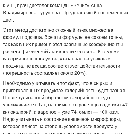
к.м.н., врач-диетолог команды «Зенит» Анна
Владимировна Турушева. Представляю 5 современных
диет.
Этот метод достаточно сложный из-за множества
формул подсчета. Все эти формулы не совсем точны,
так как в них применяются различные коэффициенты
расчета физической активности человека. К тому же
калорийность продуктов, указанная на упаковке
продукта, не всегда соответствует действительности
(погрешность составляет около 20%).
Необходимо учитывать и тот факт, что в сырых и
приготовленных продуктах калорийность будет разная.
После кулинарной обработки калорийность еды
увеличивается. Так, например, сырое яйцо содержит 47
килокалорий, а вареное – уже 74, омлет — 100 ккал.
Надо учитывать и состояние кишечной микрофлоры,
которая влияет на степень усвояемости продукта у
каждого человека, и состояние самого продукта – его