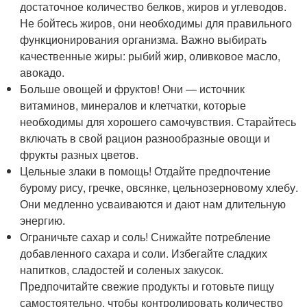
достаточное количество белков, жиров и углеводов.
Не бойтесь жиров, они необходимы для правильного
функционирования организма. Важно выбирать
качественные жиры: рыбий жир, оливковое масло,
авокадо.
Больше овощей и фруктов! Они — источник
витаминов, минералов и клетчатки, которые
необходимы для хорошего самочувствия. Старайтесь
включать в свой рацион разнообразные овощи и
фрукты разных цветов.
Цельные злаки в помощь! Отдайте предпочтение
бурому рису, гречке, овсянке, цельнозерновому хлебу.
Они медленно усваиваются и дают нам длительную
энергию.
Ограничьте сахар и соль! Снижайте потребление
добавленного сахара и соли. Избегайте сладких
напитков, сладостей и соленых закусок.
Предпочитайте свежие продукты и готовьте пищу
самостоятельно, чтобы контролировать количество