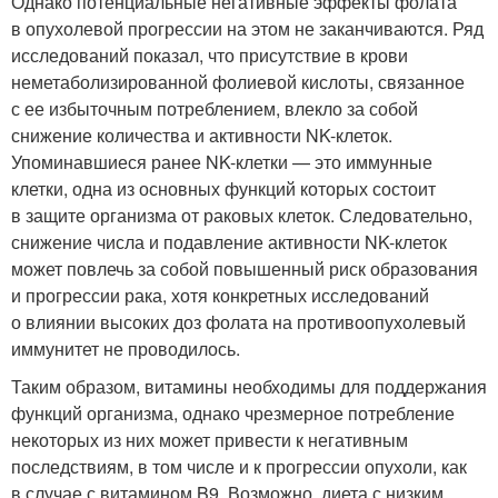
Однако потенциальные негативные эффекты фолата
в опухолевой прогрессии на этом не заканчиваются. Ряд
исследований показал, что присутствие в крови
неметаболизированной фолиевой кислоты, связанное
с ее избыточным потреблением, влекло за собой
снижение количества и активности NK-клеток.
Упоминавшиеся ранее NK-клетки — это иммунные
клетки, одна из основных функций которых состоит
в защите организма от раковых клеток. Следовательно,
снижение числа и подавление активности NK-клеток
может повлечь за собой повышенный риск образования
и прогрессии рака, хотя конкретных исследований
о влиянии высоких доз фолата на противоопухолевый
иммунитет не проводилось.
Таким образом, витамины необходимы для поддержания
функций организма, однако чрезмерное потребление
некоторых из них может привести к негативным
последствиям, в том числе и к прогрессии опухоли, как
в случае с витамином B9. Возможно, диета с низким