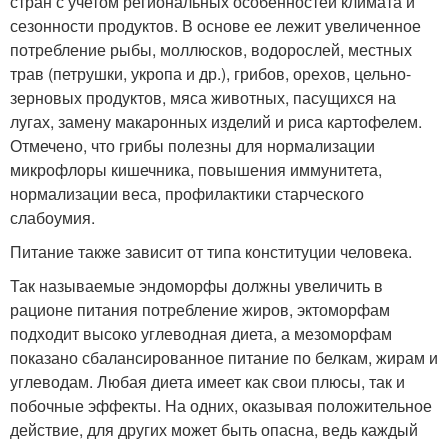
стран с учетом региональных особенностей климата и
сезонности продуктов. В основе ее лежит увеличенное
потребление рыбы, моллюсков, водорослей, местных
трав (петрушки, укропа и др.), грибов, орехов, цельно-
зерновых продуктов, мяса животных, пасущихся на
лугах, замену макаронных изделий и риса картофелем.
Отмечено, что грибы полезны для нормализации
микрофлоры кишечника, повышения иммунитета,
нормализации веса, профилактики старческого
слабоумия.
Питание также зависит от типа конституции человека.
Так называемые эндоморфы должны увеличить в
рационе питания потребление жиров, эктоморфам
подходит высоко углеводная диета, а мезоморфам
показано сбалансированное питание по белкам, жирам и
углеводам. Любая диета имеет как свои плюсы, так и
побочные эффекты. На одних, оказывая положительное
действие, для других может быть опасна, ведь каждый