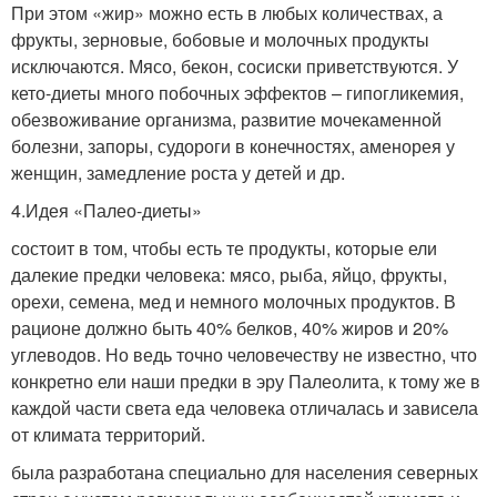
При этом «жир» можно есть в любых количествах, а
фрукты, зерновые, бобовые и молочных продукты
исключаются. Мясо, бекон, сосиски приветствуются. У
кето-диеты много побочных эффектов – гипогликемия,
обезвоживание организма, развитие мочекаменной
болезни, запоры, судороги в конечностях, аменорея у
женщин, замедление роста у детей и др.
4.Идея «Палео-диеты»
состоит в том, чтобы есть те продукты, которые ели
далекие предки человека: мясо, рыба, яйцо, фрукты,
орехи, семена, мед и немного молочных продуктов. В
рационе должно быть 40% белков, 40% жиров и 20%
углеводов. Но ведь точно человечеству не известно, что
конкретно ели наши предки в эру Палеолита, к тому же в
каждой части света еда человека отличалась и зависела
от климата территорий.
была разработана специально для населения северных