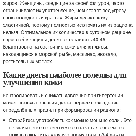
жиров. Женщины, следящие за своей фигурой, часто
ограничивают их употребление, чем ставят под угрозу
свою молодость и красоту. Жиры делают кожу
эластичной, поэтому полностью исключать их из рациона
нельзя. Оптимальное их количество в суточном рационе
взрослой женщины должно составлять 40-45 г.
Благотворно на состояние кожи влияют жиры,
находящиеся в морской рыбе, маслинах, авокадо,
растительных маслах.
Какие диеты наиболее полезны для
улучшения кожи
Контролировать и снижать давление при гипертонии
может помочь полезная диета, вернее соблюдение
определённых правил при формировании рациона:
Старайтесь употреблять как можно меньше соли . Это
не значит, что от соли нужно отказаться совсем, но
можно сократить суточную норму соли в 3-4 раза и