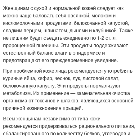
Женщинам с сухой и нормальной кожей следует как
можно чаще баловать себя овсянкой, молоком и
кисломолочными продуктами, белокочанной капустой,
сладким перцем, шпинатом, дынями и клубникой. Также
не лишним будет съедать ежедневно по 1-2 ст. л.
пророщенной пшеницы. Эти продукты поддерживают
естественный баланс влаги в эпидермисе и
предотвращают его преждевременное увядание.
При проблемной коже лица рекомендуется употреблять
куриные яйца, кефир, чеснок, лук, листовой салат,
белокочанную капусту. Эти продукты нормализуют
метаболизм. Их применение — замечательная очистка
организма от токсинов и шлаков, являющихся основной
причиной возникновения прыщей.
Всем женщинам независимо от типа кожи
рекомендуется придерживаться рационального питания,
сбалансированного по количеству белков, углеводов и