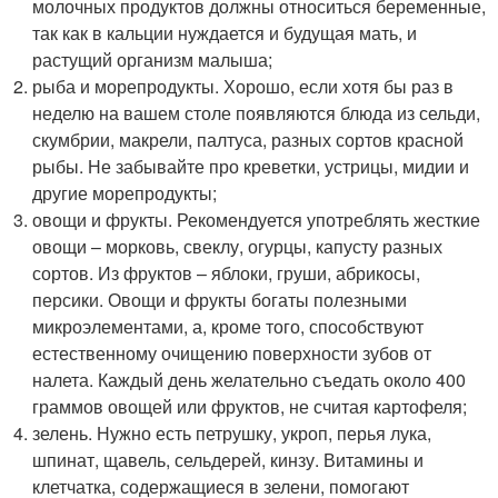
молочных продуктов должны относиться беременные,
так как в кальции нуждается и будущая мать, и
растущий организм малыша;
рыба и морепродукты. Хорошо, если хотя бы раз в
неделю на вашем столе появляются блюда из сельди,
скумбрии, макрели, палтуса, разных сортов красной
рыбы. Не забывайте про креветки, устрицы, мидии и
другие морепродукты;
овощи и фрукты. Рекомендуется употреблять жесткие
овощи – морковь, свеклу, огурцы, капусту разных
сортов. Из фруктов – яблоки, груши, абрикосы,
персики. Овощи и фрукты богаты полезными
микроэлементами, а, кроме того, способствуют
естественному очищению поверхности зубов от
налета. Каждый день желательно съедать около 400
граммов овощей или фруктов, не считая картофеля;
зелень. Нужно есть петрушку, укроп, перья лука,
шпинат, щавель, сельдерей, кинзу. Витамины и
клетчатка, содержащиеся в зелени, помогают