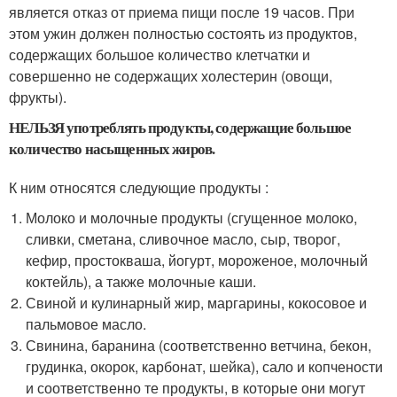
является отказ от приема пищи после 19 часов. При
этом ужин должен полностью состоять из продуктов,
содержащих большое количество клетчатки и
совершенно не содержащих холестерин (овощи,
фрукты).
НЕЛЬЗЯ употреблять продукты, содержащие большое
количество насыщенных жиров.
К ним относятся следующие продукты :
Молоко и молочные продукты (сгущенное молоко,
сливки, сметана, сливочное масло, сыр, творог,
кефир, простокваша, йогурт, мороженое, молочный
коктейль), а также молочные каши.
Свиной и кулинарный жир, маргарины, кокосовое и
пальмовое масло.
Свинина, баранина (соответственно ветчина, бекон,
грудинка, окорок, карбонат, шейка), сало и копчености
и соответственно те продукты, в которые они могут