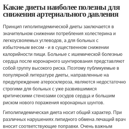
Какие диеты наиболее полезны для
снижения артериального давления
Принцип гиполипидемической диеты заключается в
значительном снижении потребления холестерина и
легкоусвояемых углеводов, а для больных с
избыточным весом - и в существенном снижении
калорийности пищи. Больные с ишемической болезнью
сердца после коронарного шунтирования представляют
собой группу высокого риска. Поэтому публикуемые в
популярной литературе диеты, направленные на
предупреждение атеросклероза, являются недостаточно
строгими для больных с уже развившимися
критическими стенозами сосудов сердца и большим
риском нового поражения коронарных шунтов.
Гиполипидемическая диета носит общий характер. При
различных нарушениях липидного обмена лечащий врач
вносит соответствующие поправки. Очень важным