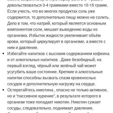
довольствоваться 3-4 граммами вместо 10-15 грамм.
Если учесть, что во многих продуктах соль уже
содержится, то дополнительно пищу можно не солить.
Дело в том, что натрий, который является основным
компонентом соли, мешает выведению воды из
организма. Избыток жидкости увеличивает объём
крови, который циркулирует в организме, а вместе с
ним и давление.
Избегайте напитков с высоким содержанием кофеина
и от алкогольных напитков . Даже безобидный, на
первый взгляд, чёрный или зелёный чай может
усугубить ваше состояние. Крепкие и алкогольные
напитки способны вызвать спазм кровеносных
сосудов и дополнительную нагрузку на сердце.
Остерегайтесь никотина , опасно не только активное,
но и “пассивное курение”, в результате которого в
организм тоже попадает никотин. Никотин сужает
сосуды, следовательно, поднимает давление.