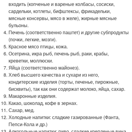
входить (копченые и вареные колбасы, сосиски,
сардельки, котлеты, бифштексы, фрикадельки,
мясные консервы, мясо в желе), жирные мясные
бульоны.
Печень (соответственно паштет) и другие субпродукты
(почки, легкие, мозги).
Красное мясо птицы, кожа.
Осетрина, икра рыб, печень рыб, раки, крабы,
креветки, моллюски.
Яйца (соответственно майонез).
Хлеб высшего качества и сухари из него,
кондитерские изделия (торты, печенье, пирожные,
бисквиты), так как они содержат молоко, яйца, сахар.
Макаронные изделия.
Какао, шоколад, кофе в зернах.
Сахар, мед.
Холодные напитки: сладкие газированные (Фанта,
Пепси-Кола и др.)
Алкогольные напитки: пиво, сладкие крепленые вина,