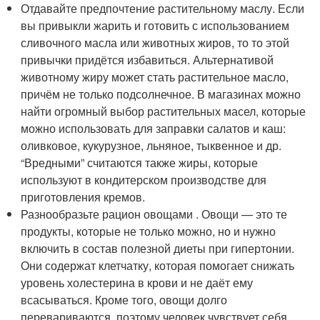
Отдавайте предпочтение растительному маслу. Если
вы привыкли жарить и готовить с использованием
сливочного масла или животных жиров, то то этой
привычки придётся избавиться. Альтернативой
животному жиру может стать растительное масло,
причём не только подсолнечное. В магазинах можно
найти огромный выбор растительных масел, которые
можно использовать для заправки салатов и каш:
оливковое, кукурузное, льняное, тыквенное и др.
“Вредными” считаются также жиры, которые
используют в кондитерском производстве для
приготовления кремов.
Разнообразьте рацион овощами . Овощи — это те
продукты, которые не только можно, но и нужно
включить в состав полезной диеты при гипертонии.
Они содержат клетчатку, которая помогает снижать
уровень холестерина в крови и не даёт ему
всасываться. Кроме того, овощи долго
перевариваются, поэтому человек чувствует себя