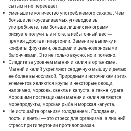
сытым и не переедает.
Уменьшите количество употребляемого сахара . Чем
больше легкоусваиваемых углеводов вы
употребляете, тем больше лишних килограмм
рискуете получить в итоге, а избыточный вес —
прямая дорога к гипертонии. Замените выпечку и
конфеты фруктами, овощами и цельнозерновыми
батончиками. Это не только вкусно, но и полезно.
Следите за уровнем магния и калия в организме .
Магний и калий укрепляют сердечную мышцу и делаю
её более выносливой. Природными источниками этих
элементов являются крупы и некоторые овощи,
например, морковь, свекла и капуста, а также курага.
Хорошими поставщиками магния и калия являются
морепродукты, морская рыба и морская капуста.
Не истощайте организм голоданием . Голодания,
посты и диеты — это стресс для организма, а лишний
стресс при гипертонии противопоказан.