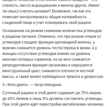
спелость, место выращивания и многое другое. Имеет
ли смысл считать калории? Возможно, так как это
помогает контролировать общую калорийность
съеденной пищи и учит планировать свой рацион.
Основанная на резком снижении количества углеводов
в рационе питания. Отмечено, что при резком отказе от
углеводов страдает функция щитовидной железы, у
мужчин снижается уровень тестостерона в крови, а у
женщин отсутствие углеводов влияет на уровень
женских половых гормонов, из-за чего снижается
репродуктивная функция организма и нарушается
менструальный цикл, снижается плотности костной
массы, а также может наблюдаться тревога и депрессия.
3.«Кето-диета» — безуглеводная.
Суточный рацион в этой диете содержит до 75% жиров,
до 20% белков и лишь 5% должны составлять углеводы.
При этой диете идет перестройка метаболизма человека.