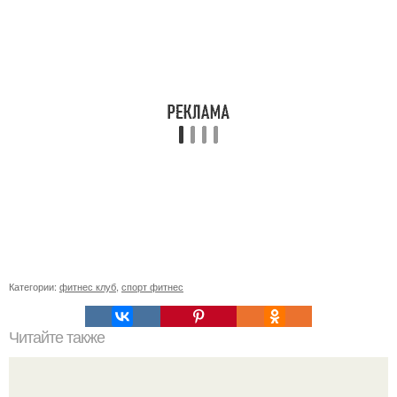
Категории:
фитнес клуб
,
спорт фитнес
Читайте также