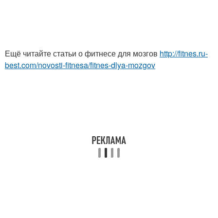
Ещё читайте статьи о фитнесе для мозгов
http://fitnes.ru-
best.com/novosti-fitnesa/fitnes-dlya-mozgov