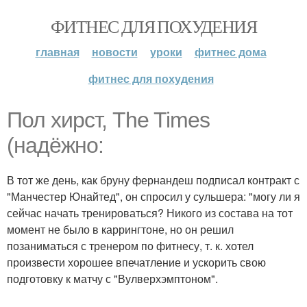
ФИТНЕС ДЛЯ ПОХУДЕНИЯ
главная
новости
уроки
фитнес дома
фитнес для похудения
Пол хирст, The Times
(надёжно:
В тот же день, как бруну фернандеш подписал контракт с
"Манчестер Юнайтед", он спросил у сульшера: "могу ли я
сейчас начать тренироваться? Никого из состава на тот
момент не было в каррингтоне, но он решил
позаниматься с тренером по фитнесу, т. к. хотел
произвести хорошее впечатление и ускорить свою
подготовку к матчу с "Вулверхэмптоном".