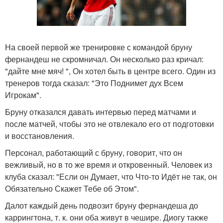
На своей первой же тренировке с командой бруну
фернандеш не скромничал. Он несколько раз кричал:
"дайте мне мяч! ", Он хотел быть в центре всего. Один из
тренеров тогда сказал: "Это Поднимет дух Всем
Игрокам".
Бруну отказался давать интервью перед матчами и
после матчей, чтобы это не отвлекало его от подготовки
и восстановления.
Персонал, работающий с бруну, говорит, что он
вежливый, но в то же время и откровенный. Человек из
клуба сказал: "Если он Думает, что Что-то Идёт не так, он
Обязательно Скажет Тебе об Этом".
Далот каждый день подвозит бруну фернандеша до
каррингтона, т. к. они оба живут в чешире. Диогу также