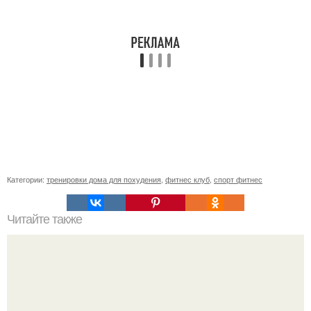
Категории:
тренировки дома для похудения
,
фитнес клуб
,
спорт фитнес
Читайте также