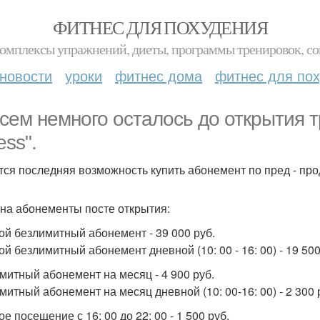
ФИТНЕС ДЛЯ ПОХУДЕНИЯ
комплексы упражнений, диеты, программы тренировок, со
новости
уроки
фитнес дома
фитнес для по
сем немного осталось до открытия т
ess".
тся последняя возможность купить абонемент по пред - про
на абонементы посте открытия:
ой безлимитный абонемент - 39 000 руб.
й безлимитный абонемент дневной (10: 00 - 16: 00) - 19 500
митный абонемент на месяц - 4 900 руб.
митный абонемент на месяц дневной (10: 00-16: 00) - 2 300 
е посещение с 16: 00 до 22: 00 - 1 500 руб.