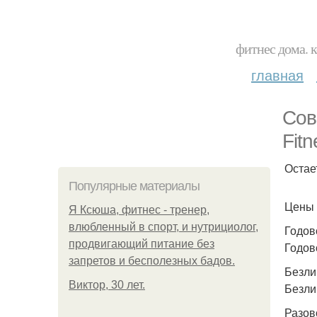
фитнес дома. 
главная
Сов
Fitn
Остае
Популярные материалы
Цены 
Я Ксюша, фитнес - тренер,
влюбленный в спорт, и нутрициолог,
Годов
продвигающий питание без
Годово
запретов и бесполезных бадов.
Безли
Виктор, 30 лет.
Безли
Разово