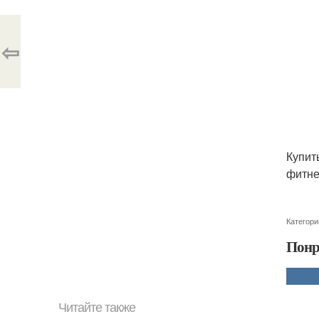
⇦
Купит
фитнес
Категори
Понр
Читайте также