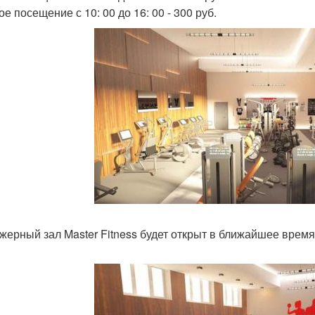
е посещение с 10: 00 до 16: 00 - 300 руб.
жерный зал Master Fitness будет открыт в ближайшее время 