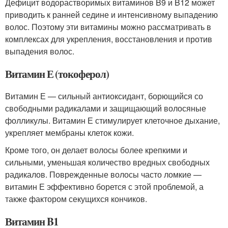
Дефицит водорастворимых витаминов B9 и B12 может
приводить к ранней седине и интенсивному выпадению
волос. Поэтому эти витамины можно рассматривать в
комплексах для укрепления, восстановления и против
выпадения волос.
Витамин Е (токоферол)
Витамин Е — сильный антиоксидант, борющийся со
свободными радикалами и защищающий волосяные
фолликулы. Витамин Е стимулирует клеточное дыхание,
укрепляет мембраны клеток кожи.
Кроме того, он делает волосы более крепкими и
сильными, уменьшая количество вредных свободных
радикалов. Поврежденные волосы часто ломкие —
витамин Е эффективно борется с этой проблемой, а
также фактором секущихся кончиков.
Витамин B1