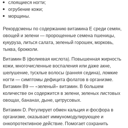
слоящиеся ногти;
огрубение кожи;
морщины.
Рекордсмены по содержанию витамина Е среди семян,
овощей и зелени — пророщенные семена пшеницы,
кукуруза, литься салата, зеленый горошек, морковь,
тыква, брокколи.
Витамин B (фолиевая кислота). Повышенная жирность
кожи, многочисленные воспаления или даже акне,
шелушение, тусклые волосы (ранняя седина), ломкие
ногти — симптомы дефицита фолатов в организме.
Витамин B9 — «зеленый» витамин. В большем
количестве он содержится в зелени, зеленых листовых
овощах, бананах, дыне, цитрусовых.
Витамин D. Регулирует обмен кальция и фосфора в
организме, оказывает иммуномодулирующее и
онкопротективное действие. Помогает сохранить