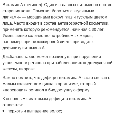
Витамин А (ретинол). Один из главных витаминов против
старения кожи. Помогает бороться с «гусиными
лапками» — морщинами вокруг глаз и тусклым цветом
лица. Часто входит в состав антивозрастной косметики,
применять которую рекомендуется, начиная с 30 лет.
Уменьшение количество потребляемых жиров,
например, при низкожировой диете, приводит к
дефициту витамина А.
Дисбаланс также может возникнуть при нарушении
усвояемости ретинола при заболеваниях поджелудочной
железы, циррозе.
Важно помнить, что дефицит витамина А часто связан с
малым количеством цинка в организме, который
«переводит» ретинол в биодоступную форму.
К основным симптомам дефицита витамина А
относятся:
перхоть и выпадение волос;