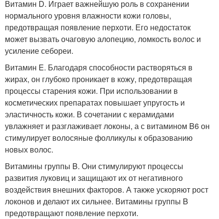
Витамин D. Играет важнейшую роль в сохранении
нормального уровня влажности кожи головы,
предотвращая появление перхоти. Его недостаток
может вызвать очаговую алопецию, ломкость волос и
усиление себореи.
Витамин E. Благодаря способности растворяться в
жирах, он глубоко проникает в кожу, предотвращая
процессы старения кожи. При использовании в
косметических препаратах повышает упругость и
эластичность кожи. В сочетании с керамидами
увлажняет и разглаживает локоны, а с витамином B6 он
стимулирует волосяные фолликулы к образованию
новых волос.
Витамины группы B. Они стимулируют процессы
развития луковиц и защищают их от негативного
воздействия внешних факторов. А также ускоряют рост
локонов и делают их сильнее. Витамины группы B
предотвращают появление перхоти.