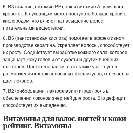
5. B3 (ниацин, витамин PP), как и витамин А, улучшает
кровоток. К луковицам может поступать больше крови с
кислородом, что влияет на насыщение волос
питательными веществами.
6. B5 (пантотеновая кислота) помогает в эффективном
производстве кератина. Укрепляет волосы, способствует
их росту. Содействует выработке кожного сала, которое
защищает кожу головы от сухости и других внешних
факторов. Пантотеновая кислота также участвует в
размножении клеток волосяных фолликулов, отвечает за
цвет локонов.
7. B2 (рибофлавин, лактофлавин) играет роль в
обеспечении локонов энергией для роста. Его дефицит
способствует их выпадению.
Витамины для волос, ногтей и кожи
рейтинг. Витамины