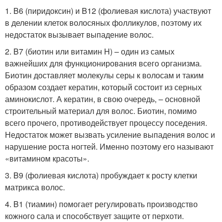
1. B6 (пиридоксин) и B12 (фолиевая кислота) участвуют
в делении клеток волосяных фолликулов, поэтому их
недостаток вызывает выпадение волос.
2. B7 (биотин или витамин H) – один из самых
важнейших для функционирования всего организма.
Биотин доставляет молекулы серы к волосам и таким
образом создает кератин, который состоит из серных
аминокислот. А кератин, в свою очередь, – основной
строительный материал для волос. Биотин, помимо
всего прочего, противодействует процессу поседения.
Недостаток может вызвать усиление выпадения волос и
нарушение роста ногтей. Именно поэтому его называют
«витамином красоты».
3. B9 (фолиевая кислота) пробуждает к росту клетки
матрикса волос.
4. B1 (тиамин) помогает регулировать производство
кожного сала и способствует защите от перхоти.