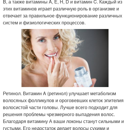
B, а также витамины A, E, H, D и витамин C. Каждый из
этих витаминов играет различную роль в организме и
отвечает за правильное функционирование различных
систем и физиологических процессов.
Ретинол. Витамин A (ретинол) улучшает метаболизм
волосяных фолликулов и ороговевших клеток эпителия
волосистой части головы. Лучше всего подходит для
решения проблемы чрезмерного выпадения волос.
Благодаря витамину А ваши локоны станут сильными и
густыми. Его недостаток делает волосы сухими и