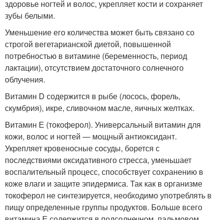
здоровье ногтей и волос, укрепляет кости и сохраняет
зубы белыми.
Уменьшение его количества может быть связано со
строгой вегетарианской диетой, повышенной
потребностью в витамине (беременность, период
лактации), отсутствием достаточного солнечного
облучения.
Витамин D содержится в рыбе (лосось, форель,
скумбрия), икре, сливочном масле, яичных желтках.
Витамин Е (токоферол). Универсальный витамин для
кожи, волос и ногтей — мощный антиоксидант.
Укрепляет кровеносные сосуды, борется с
последствиями оксидативного стресса, уменьшает
воспалительный процесс, способствует сохранению в
коже влаги и защите эпидермиса. Так как в организме
токоферол не синтезируется, необходимо употреблять в
пищу определенные группы продуктов. Больше всего
витамина Е содержится в подсолнечном, пальмовом,