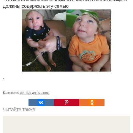
должны содержать эту семью
.
Категории:
фитнес для мозгов
Читайте также