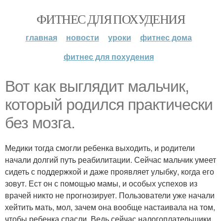
ФИТНЕС ДЛЯ ПОХУДЕНИЯ
главная
новости
уроки
фитнес дома
фитнес для похудения
Вот как выглядит мальчик,
который родился практически
без мозга.
Медики тогда смогли ребенка выходить, и родители
начали долгий путь реабилитации. Сейчас мальчик умеет
сидеть с поддержкой и даже проявляет улыбку, когда его
зовут. Ест он с помощью мамы, и особых успехов из
врачей никто не прогнозирует. Пользователи уже начали
хейтить мать, мол, зачем она вообще настаивала на том,
чтобы ребенка спасли. Ведь сейчас налогоплательщики