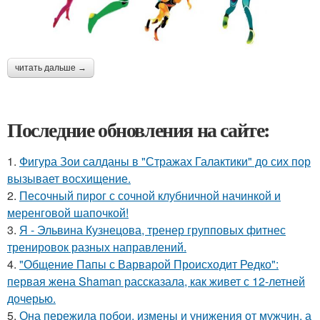
читать дальше →
Последние обновления на сайте:
1.
Фигура Зои салданы в "Стражах Галактики" до сих пор
вызывает восхищение.
2.
Песочный пирог с сочной клубничной начинкой и
меренговой шапочкой!
3.
Я - Эльвина Кузнецова, тренер групповых фитнес
тренировок разных направлений.
4.
"Общение Папы с Варварой Происходит Редко":
первая жена Shaman рассказала, как живет с 12-летней
дочерью.
5.
Она пережила побои, измены и унижения от мужчин, а