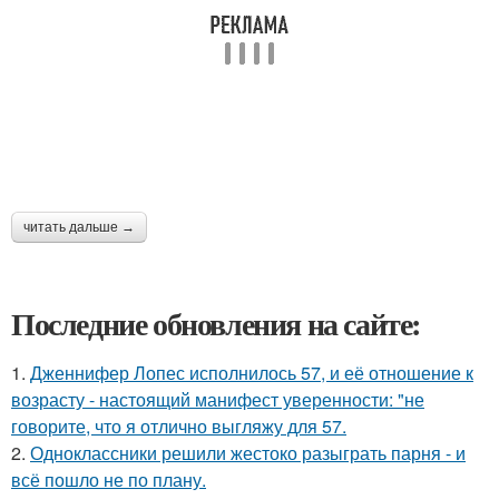
читать дальше →
Последние обновления на сайте:
1.
Дженнифер Лопес исполнилось 57, и её отношение к
возрасту - настоящий манифест уверенности: "не
говорите, что я отлично выгляжу для 57.
2.
Одноклассники решили жестоко разыграть парня - и
всё пошло не по плану.