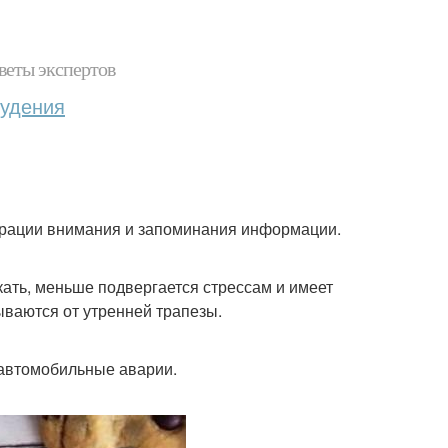
веты экспертов
худения
трации внимания и запоминания информации.
кать, меньше подвергается стрессам и имеет
ываются от утренней трапезы.
 автомобильные аварии.