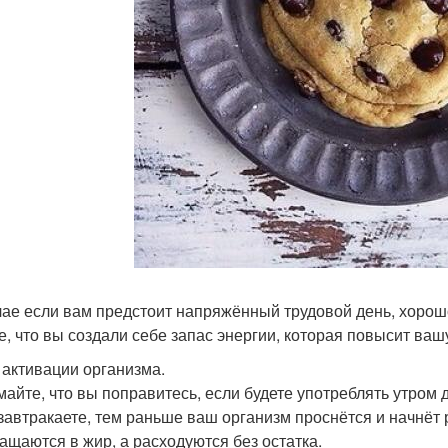
чае если вам предстоит напряжённый трудовой день, хорошо
е, что вы создали себе запас энергии, которая повысит ва
я активации организма.
майте, что вы поправитесь, если будете употреблять утром
завтракаете, тем раньше ваш организм проснётся и начнёт 
ащаются в жир, а расходуются без остатка.