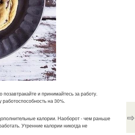
 позавтракайте и принимайтесь за работу.
шу работоспособность на 30%.
⇨
 дополнительные калории. Наоборот - чем раньше
работать. Утренние калории никогда не