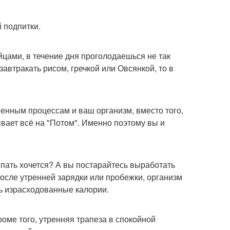
й подпитки.
цами, в течение дня проголодаешься не так
завтракать рисом, гречкой или Овсянкой, то в
бменным процессам и ваш организм, вместо того,
вает всё на "Потом". Именно поэтому вы и
 спать хочется? А вы постарайтесь выработать
осле утренней зарядки или пробежки, организм
ть израсходованные калории.
роме того, утренняя трапеза в спокойной