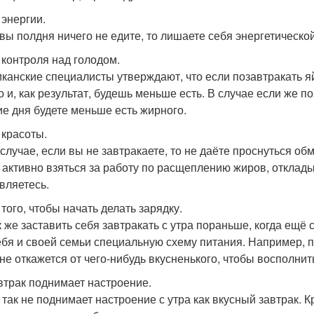
 энергии.
 вы полдня ничего не едите, то лишаете себя энергетическо
я контроля над голодом.
канские специалисты утверждают, что если позавтракать яй
о и, как результат, будешь меньше есть. В случае если же по
ие дня будете меньше есть жирного.
 красоты.
 случае, если вы не завтракаете, то не даёте проснуться о
 активно взяться за работу по расщеплению жиров, отклады
вляетесь.
 того, чтобы начать делать зарядку.
к же заставить себя завтракать с утра пораньше, когда ещё
ебя и своей семьи специальную схему питания. Например, п
 не откажется от чего-нибудь вкусненького, чтобы восполни
автрак поднимает настроение.
 так не поднимает настроение с утра как вкусный завтрак. К