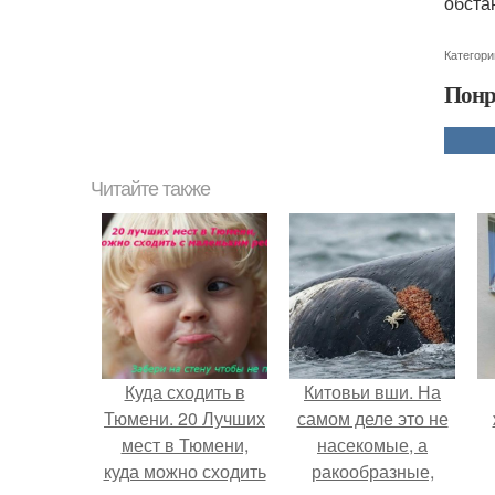
обста
Категори
Понр
Читайте также
Куда сходить в
Китовьи вши. На
Тюмени. 20 Лучших
самом деле это не
мест в Тюмени,
насекомые, а
куда можно сходить
ракообразные,