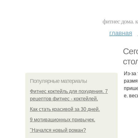
фитнес дома. 
главная
Сег
сто
Из-за
размя
Популярные материалы
прише
Фитнес коктейль для похудения. 7
е. ве
рецептов фитнес - коктейлей.
Как стать красивой за 30 дней.
9 мотивационных привычек.
"Начался новый роман?