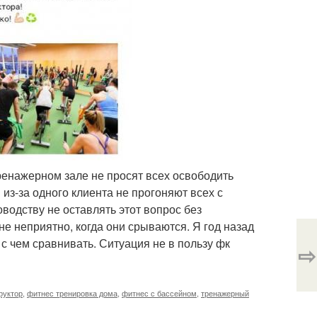
тренажерном зале не просят всех освободить
из-за одного клиента не прогоняют всех с
водству не оставлять этот вопрос без
е неприятно, когда они срываются. Я год назад
 с чем сравнивать. Ситуация не в пользу фк
⇨
руктор
,
фитнес тренировка дома
,
фитнес с бассейном
,
тренажерный