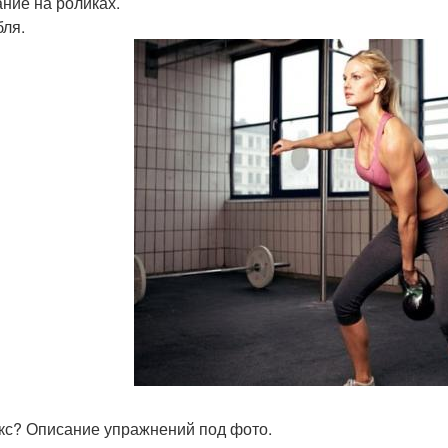
ание на роликах.
бля.
окс? Описание упражнений под фото.