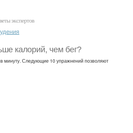
веты экспертов
худения
ьше калорий, чем бег?
й в минуту. Следующие 10 упражнений позволяют