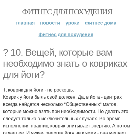
ФИТНЕС ДЛЯ ПОХУДЕНИЯ
главная
новости
уроки
фитнес дома
фитнес для похудения
? 10. Вещей, которые вам
необходимо знать о ковриках
для йоги?
1. коврик для йоги - не роскошь.
Коврик у йога быль свой должен. Да, в йога - центрах
всегда найдется несколько "Общественных" матов,
которые можно взять при необходимости. Но делать это
следует только в исключительных случаях. Во время
исполнения практик, коврик впитывает энергию. А потом
отдает ее. И чужая энергия йогу ни к чему - она мешает