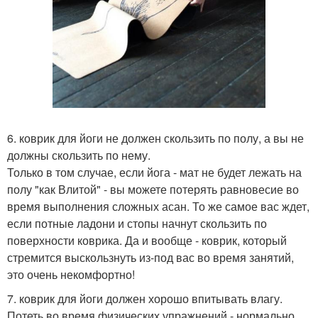
6. коврик для йоги не должен скользить по полу, а вы не
должны скользить по нему.
Только в том случае, если йога - мат не будет лежать на
полу "как Влитой" - вы можете потерять равновесие во
время выполнения сложных асан. То же самое вас ждет,
если потные ладони и стопы начнут скользить по
поверхности коврика. Да и вообще - коврик, который
стремится выскользнуть из-под вас во время занятий,
это очень некомфортно!
7. коврик для йоги должен хорошо впитывать влагу.
Потеть во время физических упражнений - нормально.