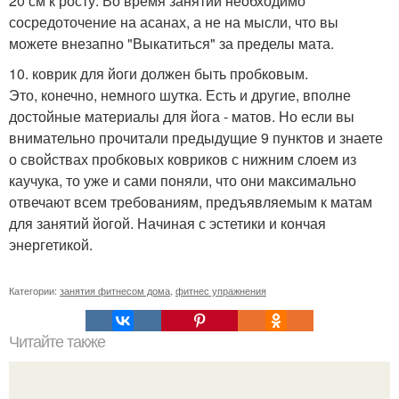
20 см к росту. Во время занятий необходимо
сосредоточение на асанах, а не на мысли, что вы
можете внезапно "Выкатиться" за пределы мата.
10. коврик для йоги должен быть пробковым.
Это, конечно, немного шутка. Есть и другие, вполне
достойные материалы для йога - матов. Но если вы
внимательно прочитали предыдущие 9 пунктов и знаете
о свойствах пробковых ковриков с нижним слоем из
каучука, то уже и сами поняли, что они максимально
отвечают всем требованиям, предъявляемым к матам
для занятий йогой. Начиная с эстетики и кончая
энергетикой.
Категории:
занятия фитнесом дома
,
фитнес упражнения
Читайте также