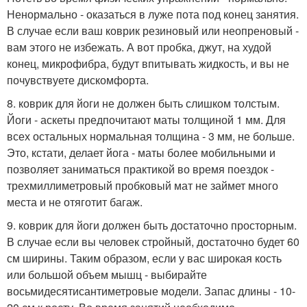
Ненормально - оказаться в луже пота под конец занятия.
В случае если ваш коврик резиновый или неопреновый -
вам этого не избежать. А вот пробка, джут, на худой
конец, микрофибра, будут впитывать жидкость, и вы не
почувствуете дискомфорта.
8. коврик для йоги не должен быть слишком толстым.
Йоги - аскеты предпочитают маты толщиной 1 мм. Для
всех остальных нормальная толщина - 3 мм, не больше.
Это, кстати, делает йога - маты более мобильными и
позволяет заниматься практикой во время поездок -
трехмиллиметровый пробковый мат не займет много
места и не отяготит багаж.
9. коврик для йоги должен быть достаточно просторным.
В случае если вы человек стройный, достаточно будет 60
см ширины. Таким образом, если у вас широкая кость
или большой объем мышц - выбирайте
восьмидесятисантиметровые модели. Запас длины - 10-