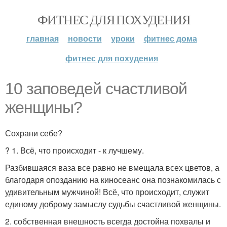
ФИТНЕС ДЛЯ ПОХУДЕНИЯ
главная
новости
уроки
фитнес дома
фитнес для похудения
10 заповедей счастливой
женщины?
Сохрани себе?
? 1. Всё, что происходит - к лучшему.
Разбившаяся ваза все равно не вмещала всех цветов, а
благодаря опозданию на киносеанс она познакомилась с
удивительным мужчиной! Всё, что происходит, служит
единому доброму замыслу судьбы счастливой женщины.
2. собственная внешность всегда достойна похвалы и