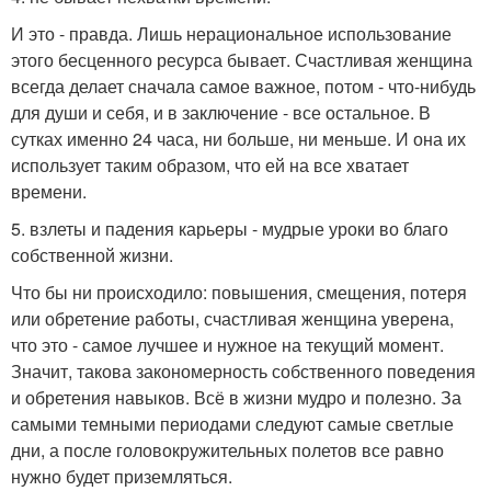
И это - правда. Лишь нерациональное использование
этого бесценного ресурса бывает. Счастливая женщина
всегда делает сначала самое важное, потом - что-нибудь
для души и себя, и в заключение - все остальное. В
сутках именно 24 часа, ни больше, ни меньше. И она их
использует таким образом, что ей на все хватает
времени.
5. взлеты и падения карьеры - мудрые уроки во благо
собственной жизни.
Что бы ни происходило: повышения, смещения, потеря
или обретение работы, счастливая женщина уверена,
что это - самое лучшее и нужное на текущий момент.
Значит, такова закономерность собственного поведения
и обретения навыков. Всё в жизни мудро и полезно. За
самыми темными периодами следуют самые светлые
дни, а после головокружительных полетов все равно
нужно будет приземляться.