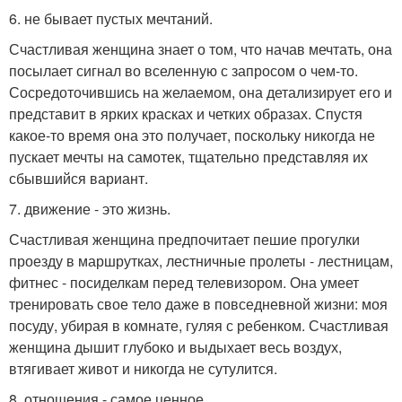
6. не бывает пустых мечтаний.
Счастливая женщина знает о том, что начав мечтать, она
посылает сигнал во вселенную с запросом о чем-то.
Сосредоточившись на желаемом, она детализирует его и
представит в ярких красках и четких образах. Спустя
какое-то время она это получает, поскольку никогда не
пускает мечты на самотек, тщательно представляя их
сбывшийся вариант.
7. движение - это жизнь.
Счастливая женщина предпочитает пешие прогулки
проезду в маршрутках, лестничные пролеты - лестницам,
фитнес - посиделкам перед телевизором. Она умеет
тренировать свое тело даже в повседневной жизни: моя
посуду, убирая в комнате, гуляя с ребенком. Счастливая
женщина дышит глубоко и выдыхает весь воздух,
втягивает живот и никогда не сутулится.
8. отношения - самое ценное.