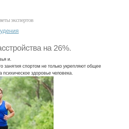
веты экспертов
худения
асстройства на 26%.
ья и.
 занятия спортом не только укрепляют общее
а психическое здоровье человека.