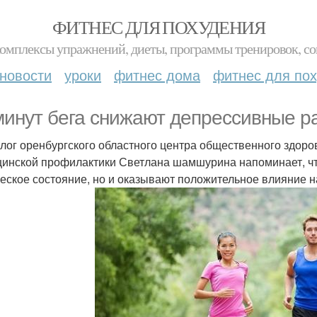
ФИТНЕС ДЛЯ ПОХУДЕНИЯ
комплексы упражнений, диеты, программы тренировок, со
новости
уроки
фитнес дома
фитнес для по
минут бега снижают депрессивные р
лог оренбургского областного центра общественного здоров
инской профилактики Светлана шамшурина напоминает, что
еское состояние, но и оказывают положительное влияние н