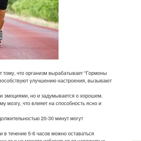
т тому, что организм вырабатывает "Гормоны
способствуют улучшению настроения, вызывают
ми эмоциями, но и задумывается о хорошем.
у мозгу, что влияет на способность ясно и
должительностью 20-30 минут могут
 в течение 5-6 часов можно оставаться
енным и не можете избавиться от навязчивых