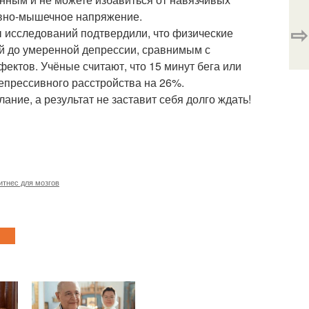
рвно-мышечное напряжение.
⇨
ы исследований подтвердили, что физические
й до умеренной депрессии, сравнимым с
ктов. Учёные считают, что 15 минут бега или
депрессивного расстройства на 26%.
ание, а результат не заставит себя долго ждать!
итнес для мозгов