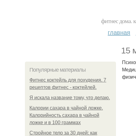
фитнес дома. 
главная
15 
Психо
Медиц
Популярные материалы
физич
Фитнес коктейль для похудения. 7
рецептов фитнес - коктейлей.
Я искала название тому, что делаю.
Калории сахара в чайной ложке.
Калорийность сахара в чайной
ложке и в 100 граммах
Стройное тело за 30 дней: как