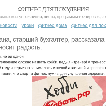
ФИТНЕС ДЛЯ ПОХУДЕНИЯ
комплексы упражнений, диеты, программы тренировок, со
новости
уроки
фитнес дома
фитнес для по
ана, старший бухгалтер, рассказала 
носит радость.
, не ей одной!
увлечение сложно назвать хобби, ведь я - тренер! А тренерс
8 году я серьезно занималась тяжелой атлетикой и кроссфит
л меня, что спорт и фитнес нужны для улучшения здоровья, 