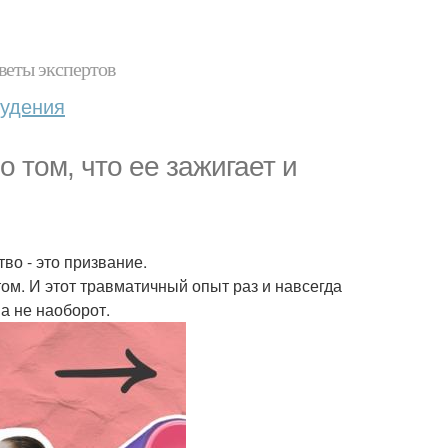
веты экспертов
худения
о том, что ее зажигает и
тво - это призвание.
ом. И этот травматичный опыт раз и навсегда
а не наоборот.