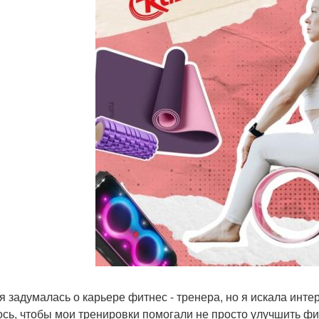
 я задумалась о карьере фитнес - тренера, но я искала инт
ось, чтобы мои тренировки помогали не просто улучшить фиг