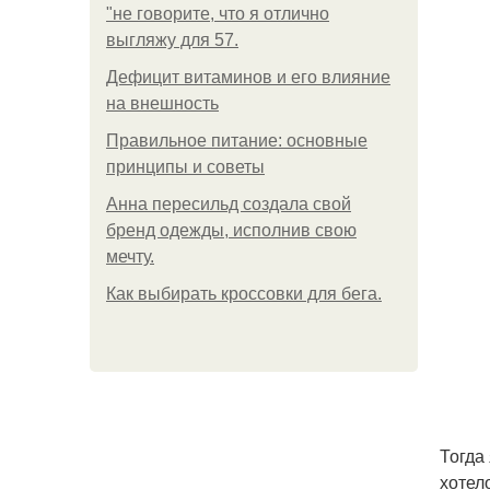
"не говорите, что я отлично
выгляжу для 57.
Дефицит витаминов и его влияние
на внешность
Правильное питание: основные
принципы и советы
Анна пересильд создала свой
бренд одежды, исполнив свою
мечту.
Как выбирать кроссовки для бега.
Тогда
хотел