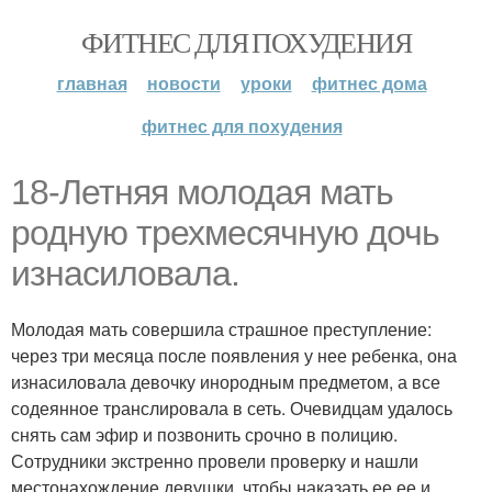
ФИТНЕС ДЛЯ ПОХУДЕНИЯ
главная
новости
уроки
фитнес дома
фитнес для похудения
18-Летняя молодая мать
родную трехмесячную дочь
изнасиловала.
Молодая мать совершила страшное преступление:
через три месяца после появления у нее ребенка, она
изнасиловала девочку инородным предметом, а все
содеянное транслировала в сеть. Очевидцам удалось
снять сам эфир и позвонить срочно в полицию.
Сотрудники экстренно провели проверку и нашли
местонахождение девушки, чтобы наказать ее ее и