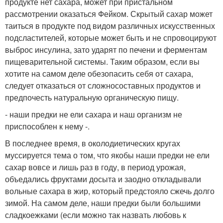
продукте нет сахара, может при пристальном
рассмотрении оказаться Фейком. Скрытый сахар может
таиться в продукте под видом различных искусственных
подсластителей, которые может быть и не спровоцируют
выброс инсулина, зато ударят по печени и ферментам
пищеварительной системы. Таким образом, если вы
хотите на самом деле обезопасить себя от сахара,
следует отказаться от сложносоставных продуктов и
предпочесть натуральную органическую пищу.
- наши предки не ели сахара и наш организм не
приспособлен к нему -.
В последнее время, в околодиетических кругах
муссируется тема о том, что якобы наши предки не ели
сахар вовсе и лишь раз в году, в период урожая,
объедались фруктами досыта и заодно откладывали
вольные сахара в жир, который предстояло сжечь долго
зимой. На самом деле, наши предки были большими
сладкоежками (если можно так назвать любовь к