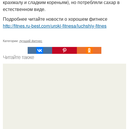
крахмалу и сладким кореньям), но потребляли сахар в
естественном виде.
Подробнее читайте новости о хорошем фитнесе
http://fitnes.ru-best.com/uroki-fitnesa/luchshiy-fitnes
Категории:
лучший фитнес
Читайте также
Для фигуры. Это не сложно соблюдать простые правила: