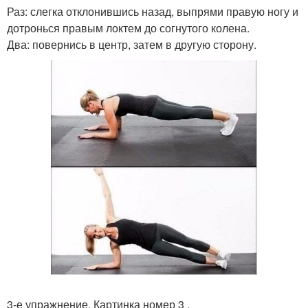
Раз: слегка отклонившись назад, выпрями правую ногу и
дотронься правым локтем до согнутого колена.
Два: повернись в центр, затем в другую сторону.
3-е упражнение. Картинка номер 3 .