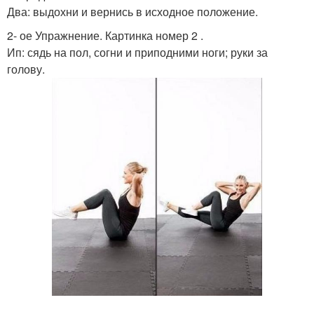
Два: выдохни и вернись в исходное положение.
2- ое Упражнение. Картинка номер 2 .
Ип: сядь на пол, согни и приподними ноги; руки за
голову.