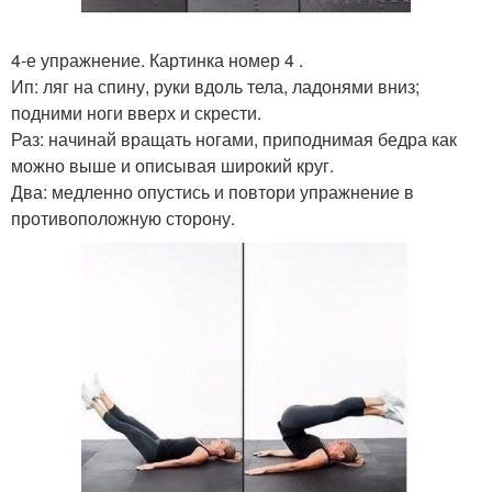
4-е упражнение. Картинка номер 4 .
Ип: ляг на спину, руки вдоль тела, ладонями вниз;
подними ноги вверх и скрести.
Раз: начинай вращать ногами, приподнимая бедра как
можно выше и описывая широкий круг.
Два: медленно опустись и повтори упражнение в
противоположную сторону.