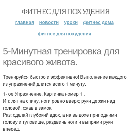
ФИТНЕС ДЛЯ ПОХУДЕНИЯ
главная
новости
уроки
фитнес дома
фитнес для похудения
5-Минутная тренировка для
красивого живота.
Тренируйся быстро и эффективно! Выполнение каждого
из упражнений длится всего 1 минуту.
1- ое Упражнение. Картинка номер 1 .
Ип: ляг на спину, ноги ровно вверх; руки держи над
головой, сжав в замок.
Раз: сделай глубокий вдох, а на выдохе приподними
голову и туловище, раздвинь ноги и выпрями руки
вперед.