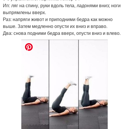
Ип: ляг на спину, руки вдоль тела, ладонями вниз; ноги
выпрямлены вверх.
Раз: напряги живот и приподними бедра как можно
выше. Затем медленно опусти их вниз и вправо.
Два: снова подними бедра вверх, опусти вниз и влево.