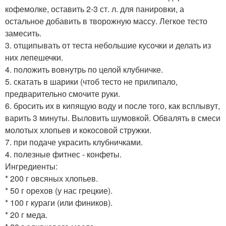
кофемолке, оставить 2-3 ст. л. для панировки, а
остальное добавить в творожную массу. Легкое тесто
замесить.
3. отщипывать от теста небольшие кусочки и делать из
них лепешечки.
4. положить вовнутрь по целой клубничке.
5. скатать в шарики (чтоб тесто не прилипало,
предварительно смочите руки.
6. бросить их в кипящую воду и после того, как всплывут,
варить 3 минуты. Выловить шумовкой. Обвалять в смеси
молотых хлопьев и кокосовой стружки.
7. при подаче украсить клубничками.
4. полезные фитнес - конфеты.
Ингредиенты:
* 200 г овсяных хлопьев.
* 50 г орехов (у нас грецкие).
* 100 г кураги (или фиников).
* 20 г меда.