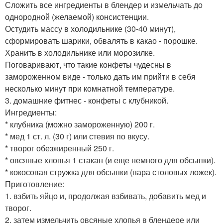
Сложить все ингредиенты в блендер и измельчать до
однородной (желаемой) консистенции.
Остудить массу в холодильнике (30-40 минут),
сформировать шарики, обвалять в какао - порошке.
Хранить в холодильнике или морозилке.
Поговаривают, что такие конфеты чудесны в
замороженном виде - только дать им прийти в себя
несколько минут при комнатной температуре.
3. домашние фитнес - конфеты с клубникой.
Ингредиенты:
* клубника (можно замороженную) 200 г.
* мед 1 ст. л. (30 г) или стевия по вкусу.
* творог обезжиренный 250 г.
* овсяные хлопья 1 стакан (и еще немного для обсыпки).
* кокосовая стружка для обсыпки (пара столовых ложек).
Приготовление:
1. взбить яйцо и, продолжая взбивать, добавить мед и
творог.
2. затем измельчить овсяные хлопья в блендере или