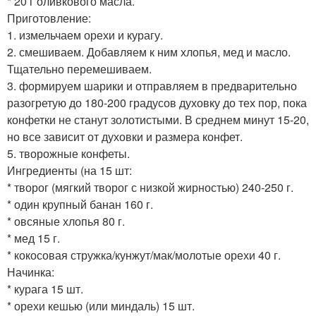
* 20 г оливкового масла.
Приготовление:
1. измельчаем орехи и курагу.
2. смешиваем. Добавляем к ним хлопья, мед и масло.
Тщательно перемешиваем.
3. формируем шарики и отправляем в предварительно
разогретую до 180-200 градусов духовку до тех пор, пока
конфетки не станут золотистыми. В среднем минут 15-20,
но все зависит от духовки и размера конфет.
5. творожные конфеты.
Ингредиенты (на 15 шт:
* творог (мягкий творог с низкой жирностью) 240-250 г.
* один крупный банан 160 г.
* овсяные хлопья 80 г.
* мед 15 г.
* кокосовая стружка/кунжут/мак/молотые орехи 40 г.
Начинка:
* курага 15 шт.
* орехи кешью (или миндаль) 15 шт.