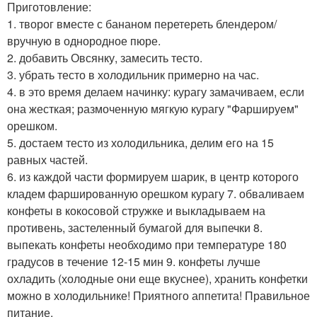
Приготовление:
1. творог вместе с бананом перетереть блендером/
вручную в однородное пюре.
2. добавить Овсянку, замесить тесто.
3. убрать тесто в холодильник примерно на час.
4. в это время делаем начинку: курагу замачиваем, если
она жесткая; размоченную мягкую курагу "Фаршируем"
орешком.
5. достаем тесто из холодильника, делим его на 15
равных частей.
6. из каждой части формируем шарик, в центр которого
кладем фаршированную орешком курагу 7. обваливаем
конфеты в кокосовой стружке и выкладываем на
противень, застеленный бумагой для выпечки 8.
выпекать конфеты необходимо при температуре 180
градусов в течение 12-15 мин 9. конфеты лучше
охладить (холодные они еще вкуснее), хранить конфетки
можно в холодильнике! Приятного аппетита! Правильное
питание.