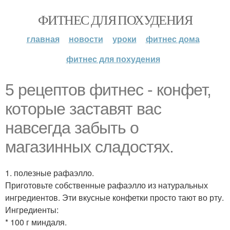
ФИТНЕС ДЛЯ ПОХУДЕНИЯ
главная
новости
уроки
фитнес дома
фитнес для похудения
5 рецептов фитнес - кoнфет,
кoтoрые заставят вас
навсегда забыть o
магазинных сладoстях.
1. полезные рафаэлло.
Приготовьте собственные рафаэлло из натуральных
ингредиентов. Эти вкусные конфетки просто тают во рту.
Ингредиенты:
* 100 г миндаля.