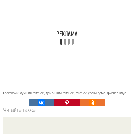
Категории:
лучший фитнес
,
домашний фитнес
,
фитнес уроки дома
,
фитнес клуб
Читайте также