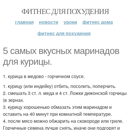
ФИТНЕС ДЛЯ ПОХУДЕНИЯ
главная
новости
уроки
фитнес дома
фитнес для похудения
5 самых вкусных маринадов
для курицы.
1. курица в медово - горчичном соусе.
1. курицу (или индейку) отбить, посолить, поперчить.
2. смешать 3 ст. л. меда и 4 ст. Ложки дижонской горчицы
(в зернах.
3. курицу хорошенько обмазать этим маринадом и
оставить на 40 минут при комнатной температуре.
4. после мясо можно обжарить на сковороде или гриле.
Горчичные семена лучше снять, иначе они подгорят и