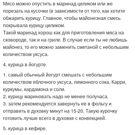
Мясо можно опустить в маринад целиком или же
порезать на кусочки (в зависимости от того, как хотите
обжарить курицу. Главное, чтобы майонезная смесь
покрывала курицу целиком.
Такой маринад хорош как для приготовления мяса на
сковороде, так и на гриле. В случае если ты не любишь
майонез, то его можно заменить сметаной с небольшим
количеством уксуса.
4. курица в йогурте.
1. самый обычный йогурт смешать с небольшим
количеством яблочного уксуса, лимонного сока, Карри,
куркумы, кардамона и соли.
2. курицу мариновать надо не менее получаса.
3. затем рекомендуется завернуть ее в фольгу и
отправить в духовку минут на 15-20. Такую курочку
готовить лучше всего в духовке с конвекцией.
5. курица в кефире.