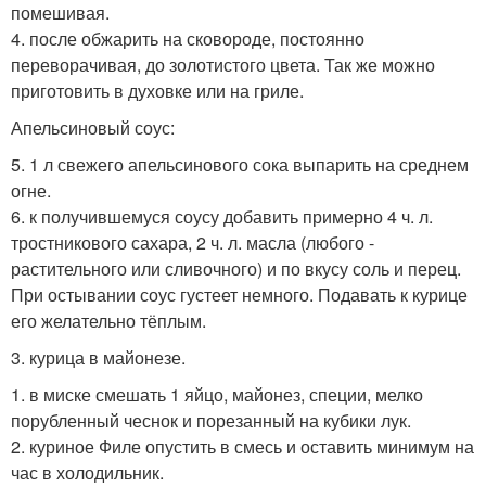
помешивая.
4. после обжарить на сковороде, постоянно
переворачивая, до золотистого цвета. Так же можно
приготовить в духовке или на гриле.
Апельсиновый соус:
5. 1 л свежего апельсинового сока выпарить на среднем
огне.
6. к получившемуся соусу добавить примерно 4 ч. л.
тростникового сахара, 2 ч. л. масла (любого -
растительного или сливочного) и по вкусу соль и перец.
При остывании соус густеет немного. Подавать к курице
его желательно тёплым.
3. курица в майонезе.
1. в миске смешать 1 яйцо, майонез, специи, мелко
порубленный чеснок и порезанный на кубики лук.
2. куриное Филе опустить в смесь и оставить минимум на
час в холодильник.