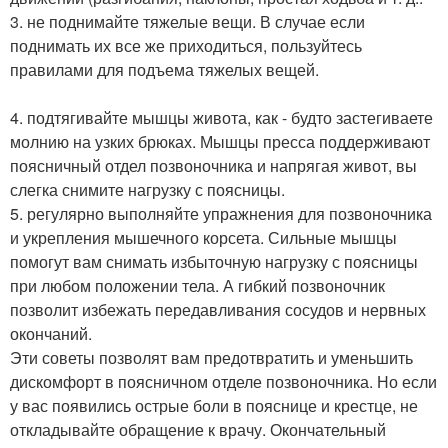
3. не поднимайте тяжелые вещи. В случае если
поднимать их все же приходиться, пользуйтесь
правилами для подъема тяжелых вещей.
4. подтягивайте мышцы живота, как - будто застегиваете
молнию на узких брюках. Мышцы пресса поддерживают
поясничный отдел позвоночника и напрягая живот, вы
слегка снимите нагрузку с поясницы.
5. регулярно выполняйте упражнения для позвоночника
и укрепления мышечного корсета. Сильные мышцы
помогут вам снимать избыточную нагрузку с поясницы
при любом положении тела. А гибкий позвоночник
позволит избежать передавливания сосудов и нервных
окончаний.
Эти советы позволят вам предотвратить и уменьшить
дискомфорт в поясничном отделе позвоночника. Но если
у вас появились острые боли в пояснице и крестце, не
откладывайте обращение к врачу. Окончательный