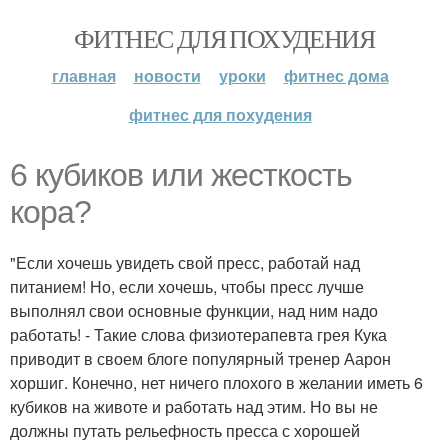
ФИТНЕС ДЛЯ ПОХУДЕНИЯ
главная
новости
уроки
фитнес дома
фитнес для похудения
6 кубиков или жесткость
кора?
"Если хочешь увидеть свой пресс, работай над
питанием! Но, если хочешь, чтобы пресс лучше
выполнял свои основные функции, над ним надо
работать! - Такие слова физиотерапевта грея Кука
приводит в своем блоге популярный тренер Аарон
хоршиг. Конечно, нет ничего плохого в желании иметь 6
кубиков на животе и работать над этим. Но вы не
должны путать рельефность пресса с хорошей