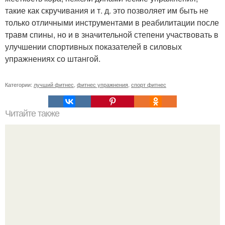
такие как скручивания и т. д. это позволяет им быть не
только отличными инструментами в реабилитации после
травм спины, но и в значительной степени участвовать в
улучшении спортивных показателей в силовых
упражнениях со штангой.
Категории:
лучший фитнес
,
фитнес упражнения
,
спорт фитнес
Читайте также
Лёгкий творожный торт без выпечки.