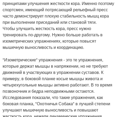
принципами улучшения жесткости кора. Именно поэтому
спортсмен, имеющий потрясающий рельефный пресс
часто демонстрирует плохую стабильность мышц кора
при выполнении приседаний или становой тяги.
Чтобы улучшить жесткость кора, пресс нужно
тренировать по-другому. Нужно больше работать в
изометрических упражнениях, которые повысят
мышечную выносливость и координацию.
"Изометрические" упражнения - это те упражнения,
которые держат мышцы в напряжении, но не требуют
движений в участвующих в упражнении суставов. К
примеру, в боковой планке косые мышцы живота и
четырехугольные мышцы активно работают. В то время
позвоночник и бедра неподвижными остаются.
Исследования показали, что такие упражнения, как
боковая планка, "Охотничья Собака" в лучшей степени
улучшают мышечную выносливость и повышают
жесткость кора, нежели динамические упражнения,