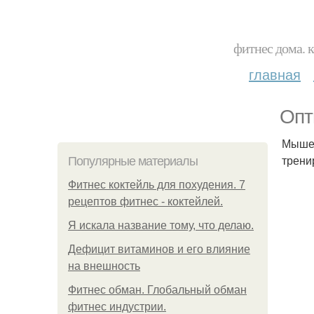
фитнес дома. 
главная
Опт
Мышеч
трени
Популярные материалы
Фитнес коктейль для похудения. 7
рецептов фитнес - коктейлей.
Я искала название тому, что делаю.
Дефицит витаминов и его влияние
на внешность
Фитнес обман. Глобальный обман
фитнес индустрии.