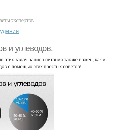
веты экспертов
худения
в и углеводов.
этих задач рацион питания так же важен, как и
дов с помощью этих простых советов!