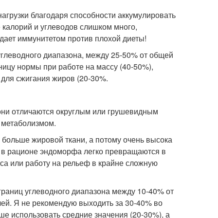
агрузки благодаря способности аккумулировать
 калорий и углеводов слишком много,
адает иммунитетом против плохой диеты!
углеводного диапазона, между 25-50% от общей
ицу нормы при работе на массу (40-50%),
для сжигания жиров (20-30%.
они отличаются округлым или грушевидным
 метаболизмом.
 больше жировой ткани, а потому очень высока
ы в рационе эндоморфа легко превращаются в
а или работу на рельеф в крайне сложную
границ углеводного диапазона между 10-40% от
ей. Я не рекомендую выходить за 30-40% во
е использовать средние значения (20-30%), а