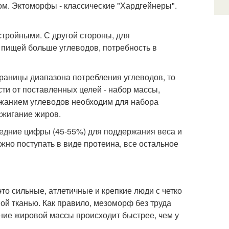
ом. Эктоморфы - классические "Хардгейнеры".
стройными. С другой стороны, для
пищей больше углеводов, потребность в
раницы диапазона потребления углеводов, то
ти от поставленных целей - набор массы,
ржанием углеводов необходим для набора
сжигание жиров.
едние цифры (45-55%) для поддержания веса и
жно поступать в виде протеина, все остальное
о сильные, атлетичные и крепкие люди с четко
ой тканью. Как правило, мезоморф без труда
ение жировой массы происходит быстрее, чем у