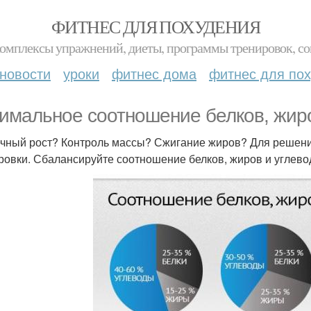
ФИТНЕС ДЛЯ ПОХУДЕНИЯ
комплексы упражнений, диеты, программы тренировок, со
новости
уроки
фитнес дома
фитнес для по
имальное соотношение белков, жиро
ный рост? Контроль массы? Сжигание жиров? Для решения 
ровки. Сбалансируйте соотношение белков, жиров и углево