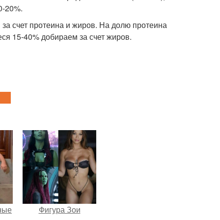
0-20%.
за счет протеина и жиров. На долю протеина
еся 15-40% добираем за счет жиров.
ные
Фигура Зои