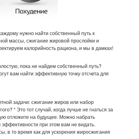
 каждому нужно найти собственный путь к
ной массы, сжигание жировой прослойки и
ректируем калорийность рациона, и мы в дамках!
холостую, пока не найдем собственный путь?
огут вам найти эффективную точку отсчета для
тной задачи: сжигание жиров или набор
ого? " Это тот случай, когда лучше не гнаться за
рую отложите на будущее. Можно набрать
 эффективности при этом вам не видать.
ы, в то время как для ускорения жиросжигания