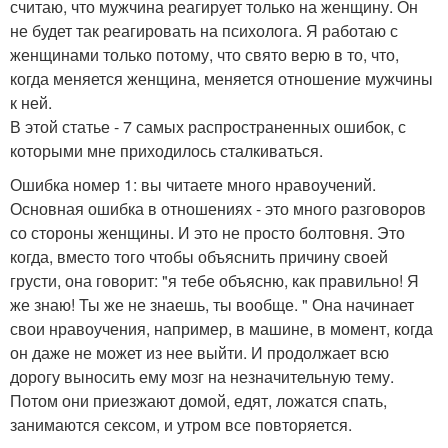
считаю, что мужчина реагирует только на женщину. Он
не будет так реагировать на психолога. Я работаю с
женщинами только потому, что свято верю в то, что,
когда меняется женщина, меняется отношение мужчины
к ней.
В этой статье - 7 самых распространенных ошибок, с
которыми мне приходилось сталкиваться.
Ошибка номер 1: вы читаете много нравоучений.
Основная ошибка в отношениях - это много разговоров
со стороны женщины. И это не просто болтовня. Это
когда, вместо того чтобы объяснить причину своей
грусти, она говорит: "я тебе объясню, как правильно! Я
же знаю! Ты же не знаешь, ты вообще. " Она начинает
свои нравоучения, например, в машине, в момент, когда
он даже не может из нее выйти. И продолжает всю
дорогу выносить ему мозг на незначительную тему.
Потом они приезжают домой, едят, ложатся спать,
занимаются сексом, и утром все повторяется.