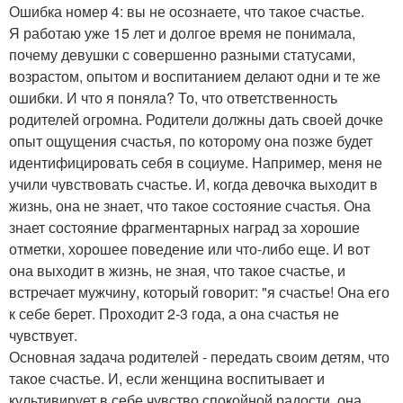
Ошибка номер 4: вы не осознаете, что такое счастье.
Я работаю уже 15 лет и долгое время не понимала,
почему девушки с совершенно разными статусами,
возрастом, опытом и воспитанием делают одни и те же
ошибки. И что я поняла? То, что ответственность
родителей огромна. Родители должны дать своей дочке
опыт ощущения счастья, по которому она позже будет
идентифицировать себя в социуме. Например, меня не
учили чувствовать счастье. И, когда девочка выходит в
жизнь, она не знает, что такое состояние счастья. Она
знает состояние фрагментарных наград за хорошие
отметки, хорошее поведение или что-либо еще. И вот
она выходит в жизнь, не зная, что такое счастье, и
встречает мужчину, который говорит: "я счастье! Она его
к себе берет. Проходит 2-3 года, а она счастья не
чувствует.
Основная задача родителей - передать своим детям, что
такое счастье. И, если женщина воспитывает и
культивирует в себе чувство спокойной радости, она