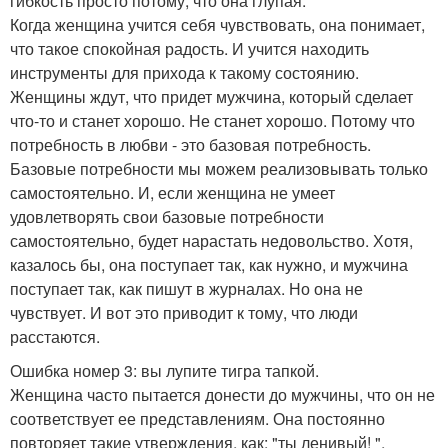
гибкость просто потому, что она глупая.
Когда женщина учится себя чувствовать, она понимает,
что такое спокойная радость. И учится находить
инструменты для прихода к такому состоянию.
Женщины ждут, что придет мужчина, который сделает
что-то и станет хорошо. Не станет хорошо. Потому что
потребность в любви - это базовая потребность.
Базовые потребности мы можем реализовывать только
самостоятельно. И, если женщина не умеет
удовлетворять свои базовые потребности
самостоятельно, будет нарастать недовольство. Хотя,
казалось бы, она поступает так, как нужно, и мужчина
поступает так, как пишут в журналах. Но она не
чувствует. И вот это приводит к тому, что люди
расстаются.
Ошибка номер 3: вы лупите тигра тапкой.
Женщина часто пытается донести до мужчины, что он не
соответствует ее представлениям. Она постоянно
повторяет такие утверждения, как: "ты ленивый! ",