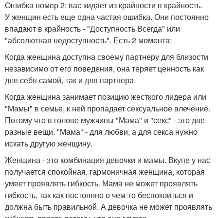
Ошибка номер 2: вас кидает из крайности в крайность.
У женщин есть еще одна частая ошибка. Они постоянно
впадают в крайность - "Доступность Всегда" или
"абсолютная недоступность". Есть 2 момента:
Когда женщина доступна своему партнеру для близости
независимо от его поведения, она теряет ценность как
для себя самой, так и для партнера.
Когда женщина занимает позицию жесткого лидера или
"Мамы" в семье, к ней пропадает сексуальное влечение.
Потому что в голове мужчины "Мама" и "секс" - это две
разные вещи. "Мама" - для любви, а для секса нужно
искать другую женщину.
Женщина - это комбинация девочки и мамы. Вкупе у нас
получается спокойная, гармоничная женщина, которая
умеет проявлять гибкость. Мама не может проявлять
гибкость, так как постоянно о чем-то беспокоиться и
должна быть правильной. А девочка не может проявлять