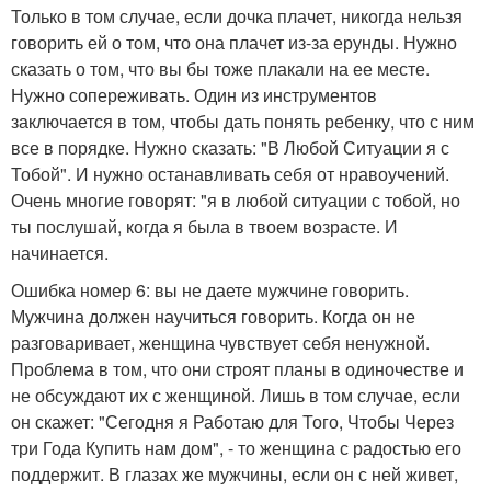
Только в том случае, если дочка плачет, никогда нельзя
говорить ей о том, что она плачет из-за ерунды. Нужно
сказать о том, что вы бы тоже плакали на ее месте.
Нужно сопереживать. Один из инструментов
заключается в том, чтобы дать понять ребенку, что с ним
все в порядке. Нужно сказать: "В Любой Ситуации я с
Тобой". И нужно останавливать себя от нравоучений.
Очень многие говорят: "я в любой ситуации с тобой, но
ты послушай, когда я была в твоем возрасте. И
начинается.
Ошибка номер 6: вы не даете мужчине говорить.
Мужчина должен научиться говорить. Когда он не
разговаривает, женщина чувствует себя ненужной.
Проблема в том, что они строят планы в одиночестве и
не обсуждают их с женщиной. Лишь в том случае, если
он скажет: "Сегодня я Работаю для Того, Чтобы Через
три Года Купить нам дом", - то женщина с радостью его
поддержит. В глазах же мужчины, если он с ней живет,