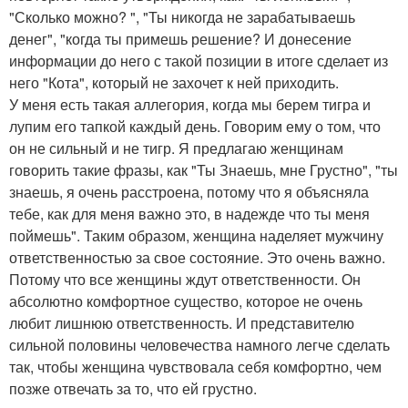
"Сколько можно? ", "Ты никогда не зарабатываешь
денег", "когда ты примешь решение? И донесение
информации до него с такой позиции в итоге сделает из
него "Кота", который не захочет к ней приходить.
У меня есть такая аллегория, когда мы берем тигра и
лупим его тапкой каждый день. Говорим ему о том, что
он не сильный и не тигр. Я предлагаю женщинам
говорить такие фразы, как "Ты Знаешь, мне Грустно", "ты
знаешь, я очень расстроена, потому что я объясняла
тебе, как для меня важно это, в надежде что ты меня
поймешь". Таким образом, женщина наделяет мужчину
ответственностью за свое состояние. Это очень важно.
Потому что все женщины ждут ответственности. Он
абсолютно комфортное существо, которое не очень
любит лишнюю ответственность. И представителю
сильной половины человечества намного легче сделать
так, чтобы женщина чувствовала себя комфортно, чем
позже отвечать за то, что ей грустно.