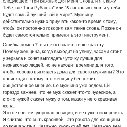
следующее: "Три Важных для Меня Слова, и я Скажу
Тебе, где Твоя Рубашка" или "5 ласковых слов, и у тебя
будет самый лучший чай в мире". Мужчину
действительно нужно приучать какое-то время к тому,
чтобы он постоянно говорил вам такие слова. Позже он
будет самостоятельно применять этот инструмент.
Ошибка номер 7: вы не осознаете свою красоту.
Почему женщина, когда выходит на улицу, часами стоит
у зеркала и хочет выглядеть чуточку лучше для
незнакомых людей, но не находит времени для того,
чтобы хорошо выглядеть дома для своего мужчины? Это
происходит потому, что женщину беспокоит
общественное мнение. Ее мужчина уже рядом. Ей
гораздо важнее, что не муж скажет что-то чудесное, а
кто-то чужой скажет мужу о том, какая у него красивая
жена.
Это не совсем здоровая позиция, и ее нужно искоренять.
Я считаю, что быть красивой - это работа для женщины
до конца жизни. Неважно, сколько ей лет. Неважно, кем