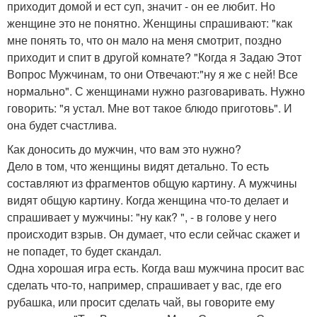
приходит домой и ест суп, значит - он ее любит. Но
женщине это не понятно. Женщины спрашивают: "как
мне понять то, что он мало на меня смотрит, поздно
приходит и спит в другой комнате? "Когда я Задаю Этот
Вопрос Мужчинам, то они Отвечают:"ну я же с ней! Все
нормально". С женщинами нужно разговаривать. Нужно
говорить: "я устал. Мне вот такое блюдо приготовь". И
она будет счастлива.
Как доносить до мужчин, что вам это нужно?
Дело в том, что женщины видят детально. То есть
составляют из фрагментов общую картину. А мужчины
видят общую картину. Когда женщина что-то делает и
спрашивает у мужчины: "ну как? ", - в голове у него
происходит взрыв. Он думает, что если сейчас скажет и
не попадет, то будет скандал.
Одна хорошая игра есть. Когда ваш мужчина просит вас
сделать что-то, например, спрашивает у вас, где его
рубашка, или просит сделать чай, вы говорите ему