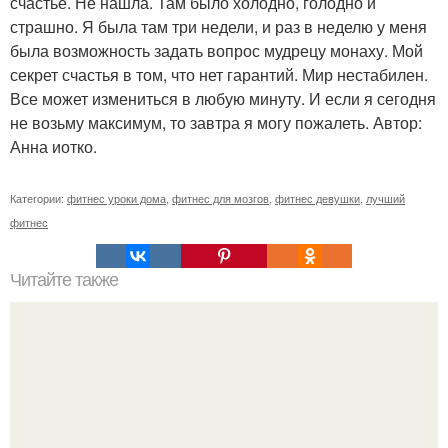
счастье. Не нашла. Там было холодно, голодно и
страшно. Я была там три недели, и раз в неделю у меня
была возможность задать вопрос мудрецу монаху. Мой
секрет счастья в том, что нет гарантий. Мир нестабилен.
Все может измениться в любую минуту. И если я сегодня
не возьму максимум, то завтра я могу пожалеть. Автор:
Анна иотко.
Категории:
фитнес уроки дома
,
фитнес для мозгов
,
фитнес девушки
,
лучший
фитнес
Читайте также