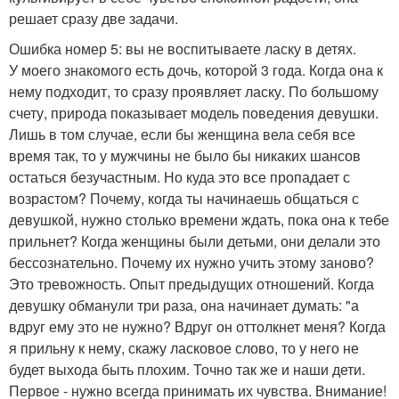
решает сразу две задачи.
Ошибка номер 5: вы не воспитываете ласку в детях.
У моего знакомого есть дочь, которой 3 года. Когда она к
нему подходит, то сразу проявляет ласку. По большому
счету, природа показывает модель поведения девушки.
Лишь в том случае, если бы женщина вела себя все
время так, то у мужчины не было бы никаких шансов
остаться безучастным. Но куда это все пропадает с
возрастом? Почему, когда ты начинаешь общаться с
девушкой, нужно столько времени ждать, пока она к тебе
прильнет? Когда женщины были детьми, они делали это
бессознательно. Почему их нужно учить этому заново?
Это тревожность. Опыт предыдущих отношений. Когда
девушку обманули три раза, она начинает думать: "а
вдруг ему это не нужно? Вдруг он оттолкнет меня? Когда
я прильну к нему, скажу ласковое слово, то у него не
будет выхода быть плохим. Точно так же и наши дети.
Первое - нужно всегда принимать их чувства. Внимание!