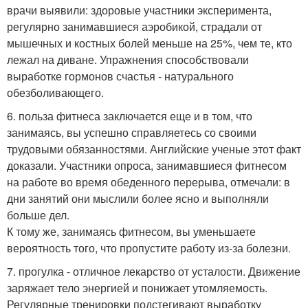
врачи выявили: здоровые участники эксперимента,
регулярно занимавшиеся аэробикой, страдали от
мышечных и костных болей меньше на 25%, чем те, кто
лежал на диване. Упражнения способствовали
выработке гормонов счастья - натурального
обезболивающего.
6. польза фитнеса заключается еще и в том, что
занимаясь, вы успешно справляетесь со своими
трудовыми обязанностями. Английские ученые этот факт
доказали. Участники опроса, занимавшиеся фитнесом
на работе во время обеденного перерыва, отмечали: в
дни занятий они мыслили более ясно и выполняли
больше дел.
К тому же, занимаясь фитнесом, вы уменьшаете
вероятность того, что пропустите работу из-за болезни.
7. прогулка - отличное лекарство от усталости. Движение
заряжает тело энергией и понижает утомляемость.
Регулярные тренировки подстегивают выработку