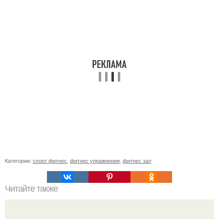
Категории:
спорт фитнес
,
фитнес упражнения
,
фитнес зал
Читайте также