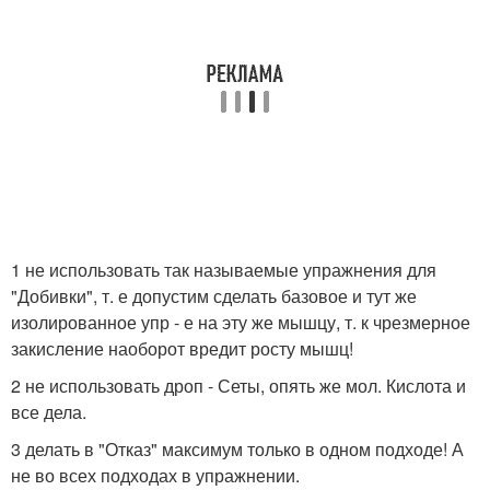
1 не использовать так называемые упражнения для
"Добивки", т. е допустим сделать базовое и тут же
изолированное упр - е на эту же мышцу, т. к чрезмерное
закисление наоборот вредит росту мышц!
2 не использовать дроп - Сеты, опять же мол. Кислота и
все дела.
3 делать в "Отказ" максимум только в одном подходе! А
не во всех подходах в упражнении.