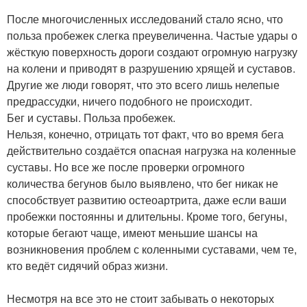
После многочисленных исследований стало ясно, что
польза пробежек слегка преувеличенна. Частые удары о
жёсткую поверхность дороги создают огромную нагрузку
на колени и приводят в разрушению хрящей и суставов.
Другие же люди говорят, что это всего лишь нелепые
предрассудки, ничего подобного не происходит.
Бег и суставы. Польза пробежек.
Нельзя, конечно, отрицать тот факт, что во время бега
действительно создаётся опасная нагрузка на коленные
суставы. Но все же после проверки огромного
количества бегунов было выявлено, что бег никак не
способствует развитию остеоартрита, даже если ваши
пробежки постоянны и длительны. Кроме того, бегуны,
которые бегают чаще, имеют меньшие шансы на
возникновения проблем с коленными суставами, чем те,
кто ведёт сидячий образ жизни.
Несмотря на все это не стоит забывать о некоторых