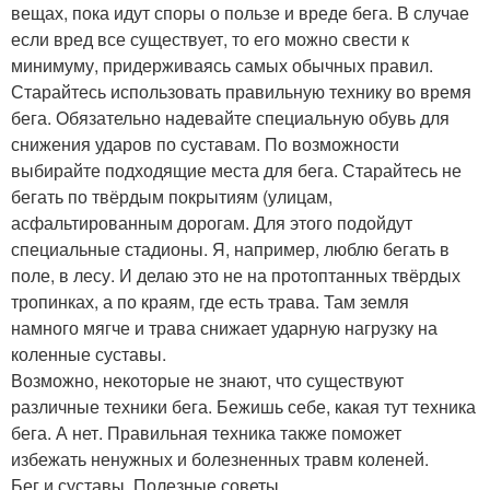
вещах, пока идут споры о пользе и вреде бега. В случае
если вред все существует, то его можно свести к
минимуму, придерживаясь самых обычных правил.
Старайтесь использовать правильную технику во время
бега. Обязательно надевайте специальную обувь для
снижения ударов по суставам. По возможности
выбирайте подходящие места для бега. Старайтесь не
бегать по твёрдым покрытиям (улицам,
асфальтированным дорогам. Для этого подойдут
специальные стадионы. Я, например, люблю бегать в
поле, в лесу. И делаю это не на протоптанных твёрдых
тропинках, а по краям, где есть трава. Там земля
намного мягче и трава снижает ударную нагрузку на
коленные суставы.
Возможно, некоторые не знают, что существуют
различные техники бега. Бежишь себе, какая тут техника
бега. А нет. Правильная техника также поможет
избежать ненужных и болезненных травм коленей.
Бег и суставы. Полезные советы.